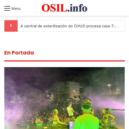
Menu
A central de esterilización do CHUO procesa case 70.000 entradas anuais de material sanitario para garantir unha asistencia segura
En Portada