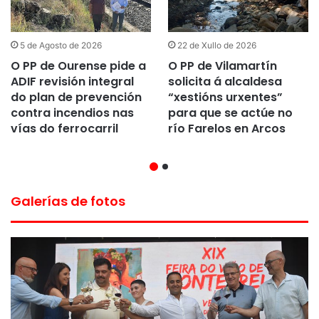
5 de Agosto de 2026
22 de Xullo de 2026
O PP de Ourense pide a
O PP de Vilamartín
ADIF revisión integral
solicita á alcaldesa
do plan de prevención
“xestións urxentes”
contra incendios nas
para que se actúe no
vías do ferrocarril
río Farelos en Arcos
Galerías de fotos