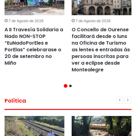
7 de Agosto de 2026
7 de Agosto de 2026
A II Travesía Solidaria a
O Concello de Ourense
Nado NON-STOP
facilitará desde o luns
“EuNadoPorEles e
na Oficina de Turismo
PorElas” celebrarase o
as lentes e entradas ás
20 de setembro no
persoas inscritas para
Miño
ver a eclipse desde
Montealegre
Política