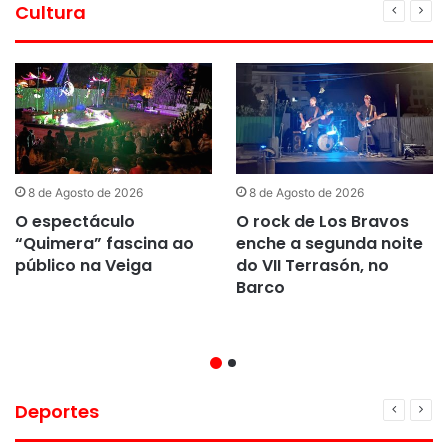
Cultura
8 de Agosto de 2026
8 de Agosto de 2026
O espectáculo
O rock de Los Bravos
“Quimera” fascina ao
enche a segunda noite
público na Veiga
do VII Terrasón, no
Barco
Deportes