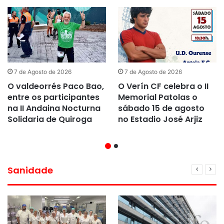
7 de Agosto de 2026
7 de Agosto de 2026
O valdeorrés Paco Bao,
O Verín CF celebra o II
entre os participantes
Memorial Patolas o
na II Andaina Nocturna
sábado 15 de agosto
Solidaria de Quiroga
no Estadio José Arjiz
Sanidade