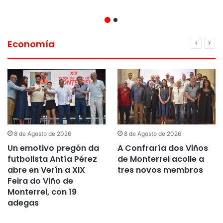
Economía
8 de Agosto de 2026
8 de Agosto de 2026
Un emotivo pregón da
A Confraría dos Viños
futbolista Antía Pérez
de Monterrei acolle a
abre en Verín a XIX
tres novos membros
Feira do Viño de
Monterrei, con 19
adegas