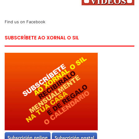
Find us on Facebook
SUBSCRÍBETE AO XORNAL O SIL