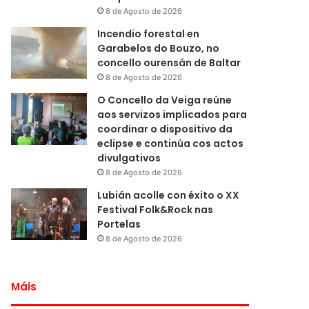
8 de Agosto de 2026
Incendio forestal en
Garabelos do Bouzo, no
concello ourensán de Baltar
8 de Agosto de 2026
O Concello da Veiga reúne
aos servizos implicados para
coordinar o dispositivo da
eclipse e continúa cos actos
divulgativos
8 de Agosto de 2026
Lubián acolle con éxito o XX
Festival Folk&Rock nas
Portelas
8 de Agosto de 2026
Máis