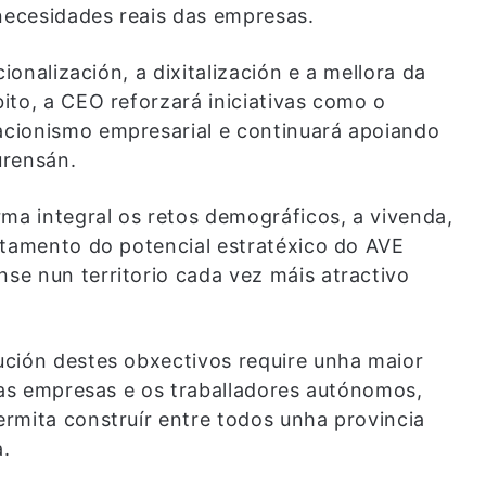
 necesidades reais das empresas.
ionalización, a dixitalización e a mellora da
ito, a CEO reforzará iniciativas como o
cionismo empresarial e continuará apoiando
urensán.
rma integral os retos demográficos, a vivenda,
itamento do potencial estratéxico do AVE
e nun territorio cada vez máis atractivo
ución destes obxectivos require unha maior
, as empresas e os traballadores autónomos,
rmita construír entre todos unha provincia
.