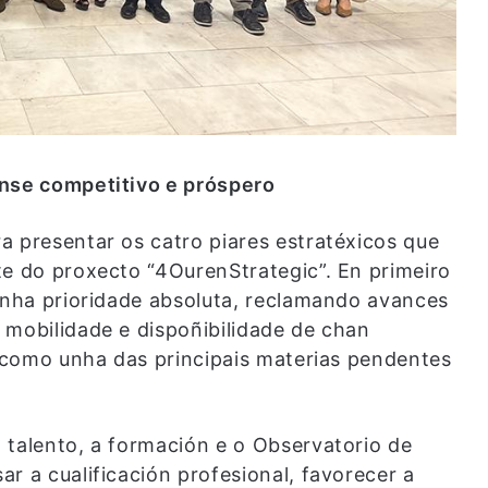
ense competitivo e próspero
a presentar os catro piares estratéxicos que
te do proxecto “4OurenStrategic”. En primeiro
 unha prioridade absoluta, reclamando avances
 mobilidade e dispoñibilidade de chan
u como unha das principais materias pendentes
 talento, a formación e o Observatorio de
r a cualificación profesional, favorecer a