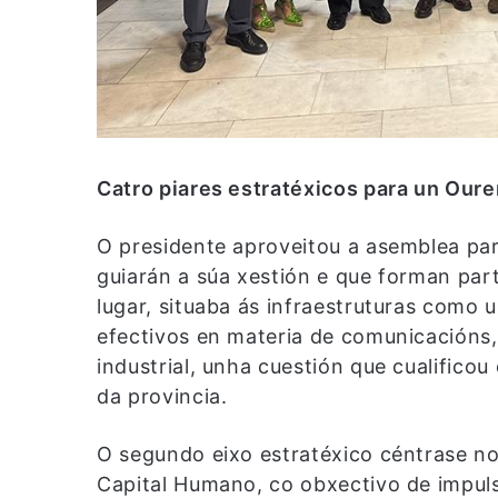
Catro piares estratéxicos para un Our
O presidente aproveitou a asemblea par
guiarán a súa xestión e que forman par
lugar, situaba ás infraestruturas como
efectivos en materia de comunicacións,
industrial, unha cuestión que cualifico
da provincia.
O segundo eixo estratéxico céntrase no
Capital Humano, co obxectivo de impulsa