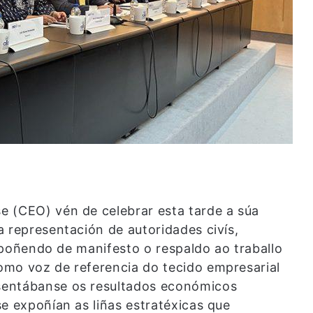
e (CEO) vén de celebrar esta tarde a súa
 representación de autoridades civís,
, poñendo de manifesto o respaldo ao traballo
omo voz de referencia do tecido empresarial
sentábanse os resultados económicos
e expoñían as liñas estratéxicas que