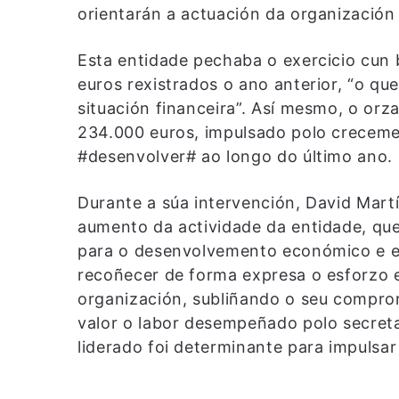
orientarán a actuación da organización
Esta entidade pechaba o exercicio cun 
euros rexistrados o ano anterior, “o qu
situación financeira”. Así mesmo, o o
234.000 euros, impulsado polo crecemen
#desenvolver# ao longo do último ano.
Durante a súa intervención, David Mart
aumento da actividade da entidade, qu
para o desenvolvemento económico e em
recoñecer de forma expresa o esforzo 
organización, subliñando o seu compro
valor o labor desempeñado polo secreta
liderado foi determinante para impulsar