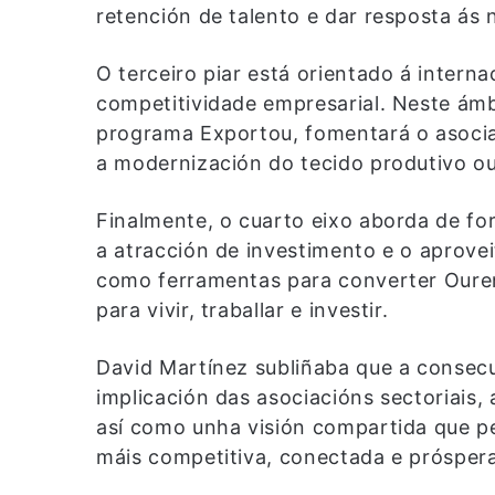
retención de talento e dar resposta ás
O terceiro piar está orientado á internac
competitividade empresarial. Neste ámb
programa Exportou, fomentará o asocia
a modernización do tecido produtivo o
Finalmente, o cuarto eixo aborda de fo
a atracción de investimento e o aprove
como ferramentas para converter Ourens
para vivir, traballar e investir.
David Martínez subliñaba que a consec
implicación das asociacións sectoriais
así como unha visión compartida que pe
máis competitiva, conectada e próspera