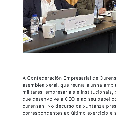
A Confederación Empresarial de Ourens
asemblea xeral, que reunía a unha ampla
militares, empresariais e institucionais
que desenvolve a CEO e ao seu papel c
ourensán. No decurso da xuntanza pre
correspondentes ao último exercicio e s