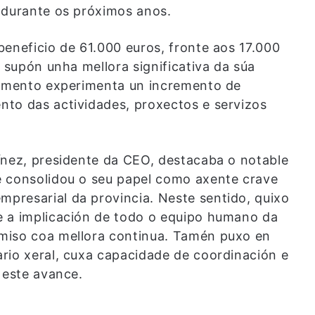
 durante os próximos anos.
beneficio de 61.000 euros, fronte aos 17.000
e supón unha mellora significativa da súa
rzamento experimenta un incremento de
to das actividades, proxectos e servizos
ínez, presidente da CEO, destacaba o notable
e consolidou o seu papel como axente crave
presarial da provincia. Neste sentido, quixo
e a implicación de todo o equipo humano da
miso coa mellora continua. Tamén puxo en
rio xeral, cuxa capacidade de coordinación e
 este avance.