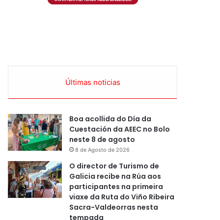
Últimas noticias
Boa acollida do Día da
Cuestación da AEEC no Bolo
neste 8 de agosto
8 de Agosto de 2026
O director de Turismo de
Galicia recibe na Rúa aos
participantes na primeira
viaxe da Ruta do Viño Ribeira
Sacra-Valdeorras nesta
tempada