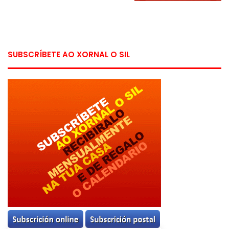
SUBSCRÍBETE AO XORNAL O SIL