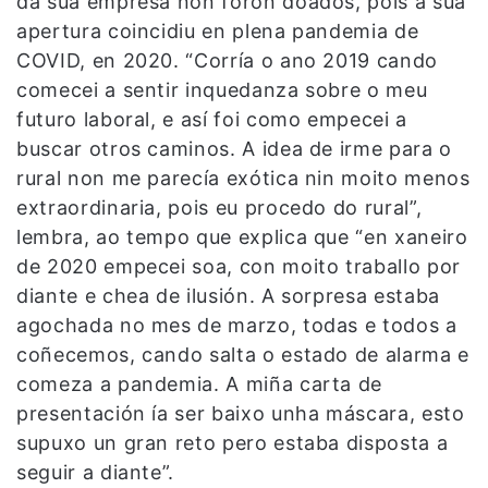
da súa empresa non foron doados, pois a súa
apertura coincidiu en plena pandemia de
COVID, en 2020. “Corría o ano 2019 cando
comecei a sentir inquedanza sobre o meu
futuro laboral, e así foi como empecei a
buscar otros caminos. A idea de irme para o
rural non me parecía exótica nin moito menos
extraordinaria, pois eu procedo do rural”,
lembra, ao tempo que explica que “en xaneiro
de 2020 empecei soa, con moito traballo por
diante e chea de ilusión. A sorpresa estaba
agochada no mes de marzo, todas e todos a
coñecemos, cando salta o estado de alarma e
comeza a pandemia. A miña carta de
presentación ía ser baixo unha máscara, esto
supuxo un gran reto pero estaba disposta a
seguir a diante”.