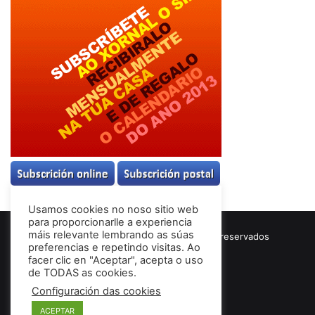
Usamos cookies no noso sitio web
para proporcionarlle a experiencia
máis relevante lembrando as súas
© Copyright 2026, Todos los derechos reservados
preferencias e repetindo visitas. Ao
Términos & Condiciones
facer clic en "Aceptar", acepta o uso
de TODAS as cookies.
Configuración das cookies
Facebook
ACEPTAR