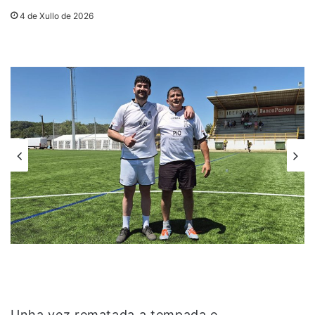
4 de Xullo de 2026
Unha vez rematada a tempada e