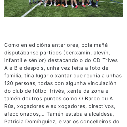
Como en edicións anteriores, pola mañá
disputábanse partidos (benxamín, alevín,
infantil e sénior) destacando o do CD Trives
A e B e despois, unha vez feita a foto de
familia, tiña lugar o xantar que reunía a unhas
120 persoas, todas con algunha vinculación
do club de fútbol trivés, xente da zona e
tamén doutros puntos como O Barco ou A
Rúa, xogadores e ex xogadores, directivos,
afeccionados,… Tamén estaba a alcaldesa,
Patricia Domínguiez, e varios concelleiros do