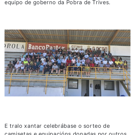
equipo de goberno da Pobra de Trives.
E tralo xantar celebrábase o sorteo de
camisetas e equipacións donadas por outros