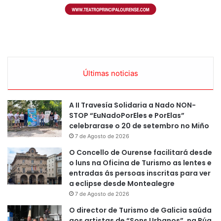
Últimas noticias
A II Travesía Solidaria a Nado NON-
STOP “EuNadoPorEles e PorElas”
celebrarase o 20 de setembro no Miño
7 de Agosto de 2026
O Concello de Ourense facilitará desde
o luns na Oficina de Turismo as lentes e
entradas ás persoas inscritas para ver
a eclipse desde Montealegre
7 de Agosto de 2026
O director de Turismo de Galicia saúda
aos artistas de “Sons Urbanos”, na Rúa,