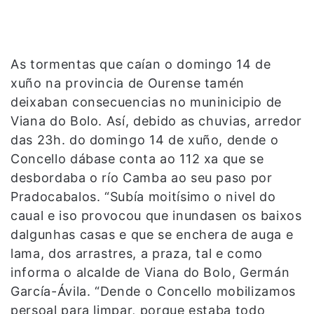
As tormentas que caían o domingo 14 de
xuño na provincia de Ourense tamén
deixaban consecuencias no muninicipio de
Viana do Bolo. Así, debido as chuvias, arredor
das 23h. do domingo 14 de xuño, dende o
Concello dábase conta ao 112 xa que se
desbordaba o río Camba ao seu paso por
Pradocabalos. “Subía moitísimo o nivel do
caual e iso provocou que inundasen os baixos
dalgunhas casas e que se enchera de auga e
lama, dos arrastres, a praza, tal e como
informa o alcalde de Viana do Bolo, Germán
García-Ávila. “Dende o Concello mobilizamos
persoal para limpar, porque estaba todo