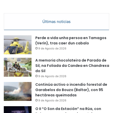
Últimas noticias
Perde a vida unha persoa en Tamagos
(Verín), tras caer dun cabalo
9 de Agosto de 2026
A memoria chocolateira de Parada de
Sil, na Foliada da Candea en Chandrexa
do Sil
9 de Agosto de 2026
Continúa activo o incendio forestal de
Garabelos do Bouzo (Baltar), con 95
hectáreas queimadas
9 de Agosto de 2026
O II “O Son da Estación” na Rúa, con