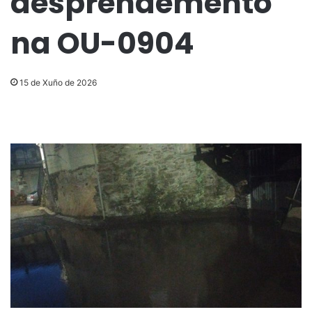
desprendemento
na OU-0904
15 de Xuño de 2026