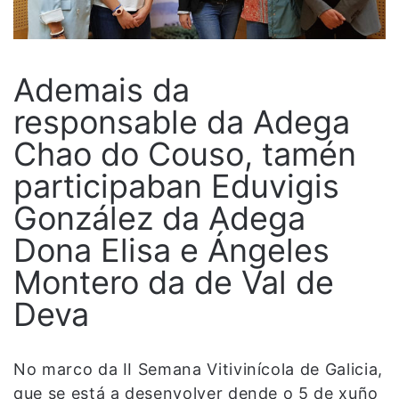
Ademais da
responsable da Adega
Chao do Couso, tamén
participaban Eduvigis
González da Adega
Dona Elisa e Ángeles
Montero da de Val de
Deva
No marco da II Semana Vitivinícola de Galicia,
que se está a desenvolver dende o 5 de xuño