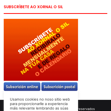
SUBSCRÍBETE AO XORNAL O SIL
Usamos cookies no noso sitio web
para proporcionarlle a experiencia
máis relevante lembrando as súas
© Copyright 2026, Todos los derechos reservados