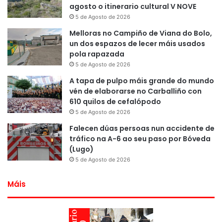
agosto o itinerario cultural V NOVE
5 de Agosto de 2026
Melloras no Campiño de Viana do Bolo,
un dos espazos de lecer máis usados
pola rapazada
5 de Agosto de 2026
A tapa de pulpo máis grande do mundo
vén de elaborarse no Carballiño con
610 quilos de cefalópodo
5 de Agosto de 2026
Falecen dúas persoas nun accidente de
tráfico na A-6 ao seu paso por Bóveda
(Lugo)
5 de Agosto de 2026
Máis