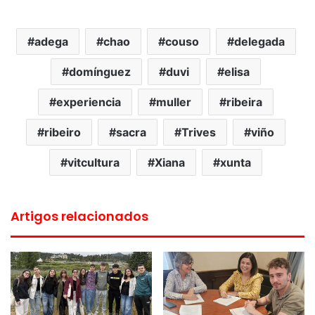
adega
chao
couso
delegada
domínguez
duvi
elisa
experiencia
muller
ribeira
ribeiro
sacra
Trives
viño
vitcultura
Xiana
xunta
Artigos relacionados