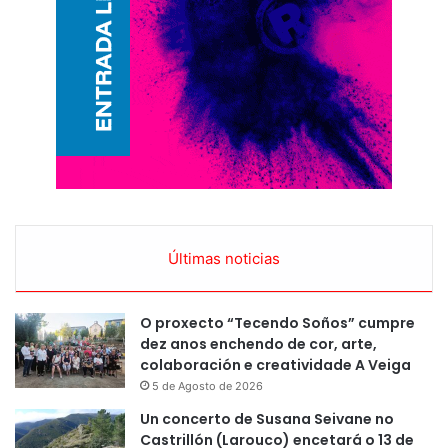
Últimas noticias
O proxecto “Tecendo Soños” cumpre
dez anos enchendo de cor, arte,
colaboración e creatividade A Veiga
5 de Agosto de 2026
Un concerto de Susana Seivane no
Castrillón (Larouco) encetará o 13 de