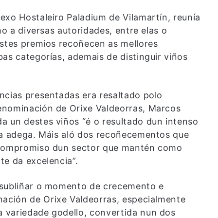
exo Hostaleiro Paladium de Vilamartín, reunía
omo a diversas autoridades, entre elas o
Estes premios recoñecen as mellores
as categorías, ademais de distinguir viños
ncias presentadas era resaltado polo
enominación de Orixe Valdeorras, Marcos
 un destes viños “é o resultado dun intenso
na adega. Máis aló dos recoñecementos que
o compromiso dun sector que mantén como
te da excelencia”.
 subliñar o momento de crecemento e
ación de Orixe Valdeorras, especialmente
 variedade godello, convertida nun dos