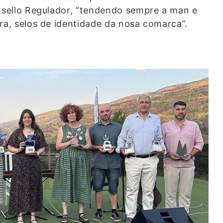
onsello Regulador, “tendendo sempre a man e
ra, selos de identidade da nosa comarca”.