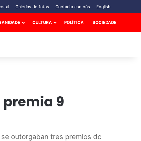
ostal
Galerías de fotos
Contacta con nós
English
SANIDADE
CULTURA
POLÍTICA
SOCIEDADE
s premia 9
 se outorgaban tres premios do