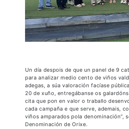
Un día despois de que un panel de 9 cat
para analizar medio cento de viños vald
adegas, a súa valoración facíase públic
20 de xuño, entregábanse os galardóns 
cita que pon en valor o traballo desenv
cada campaña e que serve, ademais, c
viños amparados pola denominación”, 
Denominación de Orixe.