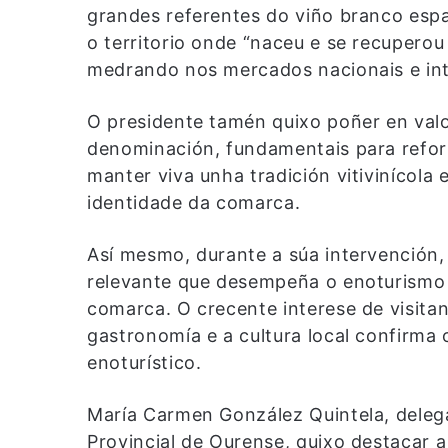
grandes referentes do viño branco espa
o territorio onde “naceu e se recuperou
medrando nos mercados nacionais e int
O presidente tamén quixo poñer en valo
denominación, fundamentais para refor
manter viva unha tradición vitivinícola 
identidade da comarca.
Así mesmo, durante a súa intervenció
relevante que desempeña o enoturismo
comarca. O crecente interese de visitant
gastronomía e a cultura local confirma
enoturístico.
María Carmen González Quintela, deleg
Provincial de Ourense, quixo destacar 