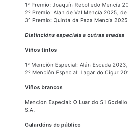
1º Premio: Joaquín Rebolledo Mencía 20
2º Premio: Alan de Val Mencía 2025, d
3º Premio: Quinta da Peza Mencía 2025
Distincións especiais a outras anadas
Viños tintos
1º Mención Especial: Alán Escada 2023,
2º Mención Especial: Lagar do Cigur 2019
Viños brancos
Mención Especial: O Luar do Sil Godello
S.A.
Galardóns do público