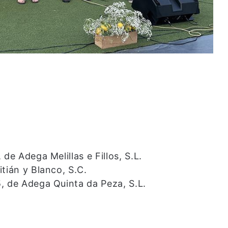
de Adega Melillas e Fillos, S.L.
ián y Blanco, S.C.
, de Adega Quinta da Peza, S.L.