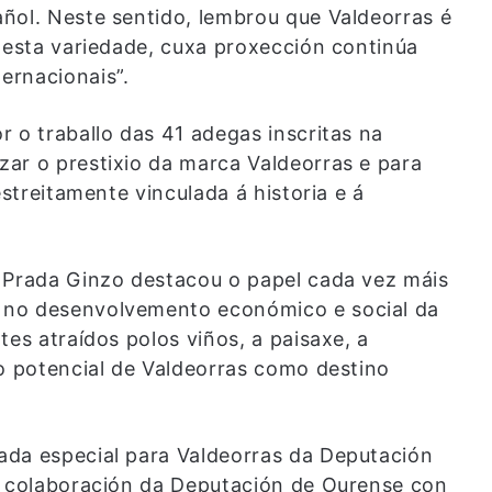
ñol. Neste sentido, lembrou que Valdeorras é
 esta variedade, cuxa proxección continúa
ernacionais”.
r o traballo das 41 adegas inscritas na
zar o prestixio da marca Valdeorras e para
estreitamente vinculada á historia e á
n, Prada Ginzo destacou o papel cada vez máis
 no desenvolvemento económico e social da
es atraídos polos viños, a paisaxe, a
 o potencial de Valdeorras como destino
ada especial para Valdeorras da Deputación
a colaboración da Deputación de Ourense con