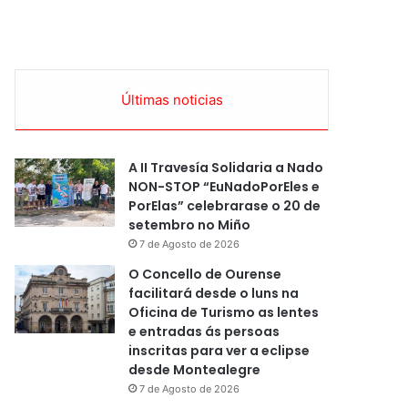
Últimas noticias
A II Travesía Solidaria a Nado
NON-STOP “EuNadoPorEles e
PorElas” celebrarase o 20 de
setembro no Miño
7 de Agosto de 2026
O Concello de Ourense
facilitará desde o luns na
Oficina de Turismo as lentes
e entradas ás persoas
inscritas para ver a eclipse
desde Montealegre
7 de Agosto de 2026