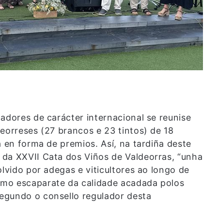
adores de carácter internacional se reunise
eorreses (27 brancos e 23 tintos) de 18
a en forma de premios. Así, na tardiña deste
da XXVII Cata dos Viños de Valdeorras, “unha
olvido por adegas e viticultores ao longo de
omo escaparate da calidade acadada polos
segundo o consello regulador desta