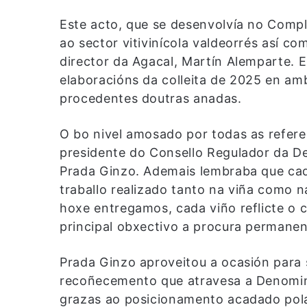
Este acto, que se desenvolvía no Compl
ao sector vitivinícola valdeorrés así c
director da Agacal, Martín Alemparte. 
elaboracións da colleita de 2025 en amb
procedentes doutras anadas.
O bo nivel amosado por todas as refere
presidente do Consello Regulador da D
Prada Ginzo. Ademais lembraba que cada
traballo realizado tanto na viña como 
hoxe entregamos, cada viño reflicte 
principal obxectivo a procura permanen
Prada Ginzo aproveitou a ocasión para
recoñecemento que atravesa a Denomin
grazas ao posicionamento acadado pola