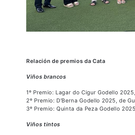
Relación de premios da Cata
Viños brancos
1º Premio: Lagar do Cigur Godello 2025, 
2º Premio: D’Berna Godello 2025, de Guit
3º Premio: Quinta da Peza Godello 2025
Viños tintos