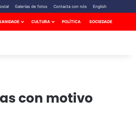
ostal
Galerías de fotos
Contacta con nós
English
SANIDADE
CULTURA
POLÍTICA
SOCIEDADE
ras con motivo