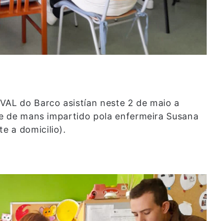
VAL do Barco asistían neste 2 de maio a
ene de mans impartido pola enfermeira Susana
e a domicilio).