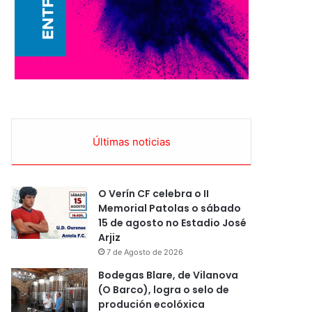
Últimas noticias
O Verín CF celebra o II
Memorial Patolas o sábado
15 de agosto no Estadio José
Arjiz
7 de Agosto de 2026
Bodegas Blare, de Vilanova
(O Barco), logra o selo de
produción ecolóxica