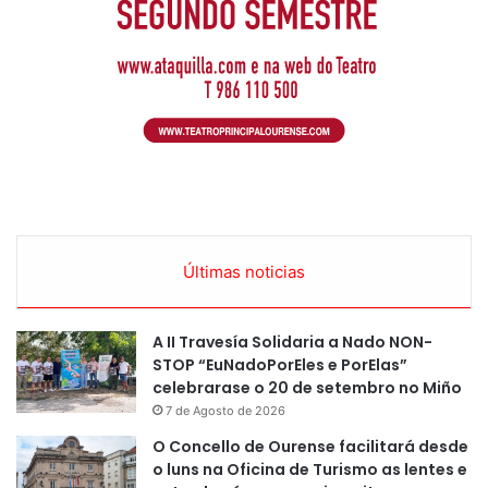
Últimas noticias
A II Travesía Solidaria a Nado NON-
STOP “EuNadoPorEles e PorElas”
celebrarase o 20 de setembro no Miño
7 de Agosto de 2026
O Concello de Ourense facilitará desde
o luns na Oficina de Turismo as lentes e