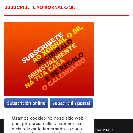
SUBSCRÍBETE AO XORNAL O SIL
Usamos cookies no noso sitio web
para proporcionarlle a experiencia
máis relevante lembrando as súas
© Copyright 2026, Todos los derechos reservados