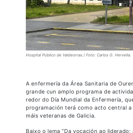
Hospital Público de Valdeorras./ Foto: Carlos G. Hervella.
A enfermería da Área Sanitaria de Oure
grande cun amplo programa de actividad
redor do Día Mundial da Enfermería, q
programación terá como acto central a
máis veteranas de Galicia.
Baixo o lema “Da vocación ao liderado: 