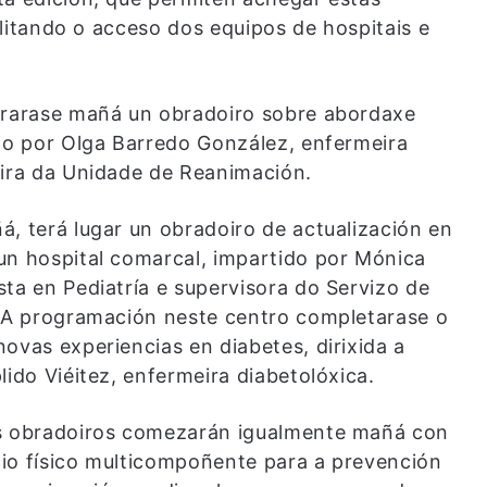
cilitando o acceso dos equipos de hospitais e
ebrarase mañá un obradoiro sobre abordaxe
ido por Olga Barredo González, enfermeira
eira da Unidade de Reanimación.
á, terá lugar un obradoiro de actualización en
un hospital comarcal, impartido por Mónica
ta en Pediatría e supervisora do Servizo de
. A programación neste centro completarase o
ovas experiencias en diabetes, dirixida a
lido Viéitez, enfermeira diabetolóxica.
os obradoiros comezarán igualmente mañá con
io físico multicompoñente para a prevención