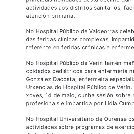
actividades aos distritos sanitarios, fa
atención primaria.
No Hospital Público de Valdeorras cel
das feridas clínicas complexas, impart
referente en feridas crónicas e enferm
No Hospital Público de Verín tamén mañ
coidados pediátricos para enfermería n
González Dacosta, enfermeira especialis
Urxencias do Hospital Público de Verín
xoves, 14 de maio, cunha sesión sobre n
profesionais e impartida por Lidia Cump
No Hospital Universitario de Ourense 
actividades sobre programas de exercic