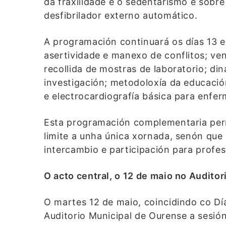
da fraxilidade e o sedentarismo e sob
desfibrilador externo automático.
A programación continuará os días 13 
asertividade e manexo de conflitos; ve
recollida de mostras de laboratorio; din
investigación; metodoloxía da educació
e electrocardiografía básica para enfer
Esta programación complementaria per
limite a unha única xornada, senón qu
intercambio e participación para profes
O acto central, o 12 de maio no Auditor
O martes 12 de maio, coincidindo co Dí
Auditorio Municipal de Ourense a sesió