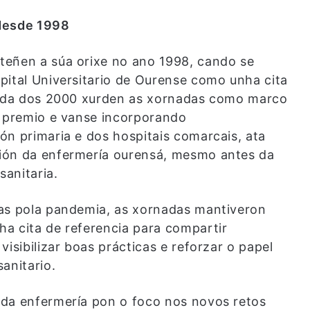
 desde 1998
teñen a súa orixe no ano 1998, cando se
pital Universitario de Ourense como unha cita
écada dos 2000 xurden as xornadas como marco
a premio e vanse incorporando
ón primaria e dos hospitais comarcais, ata
ión da enfermería ourensá, mesmo antes da
sanitaria.
das pola pandemia, as xornadas mantiveron
a cita de referencia para compartir
isibilizar boas prácticas e reforzar o papel
anitario.
 da enfermería pon o foco nos novos retos