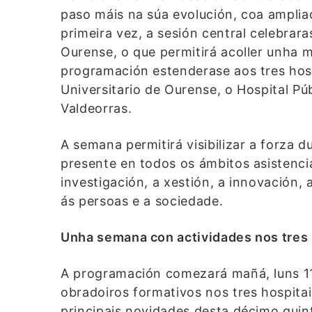
paso máis na súa evolución, coa amplia
primeira vez, a sesión central celebrar
Ourense, o que permitirá acoller unha m
programación estenderase aos tres hospi
Universitario de Ourense, o Hospital Púb
Valdeorras.
A semana permitirá visibilizar a forza d
presente en todos os ámbitos asistenci
investigación, a xestión, a innovación
ás persoas e a sociedade.
Unha semana con actividades nos tres 
A programación comezará mañá, luns 11
obradoiros formativos nos tres hospitai
principais novidades desta décimo quin