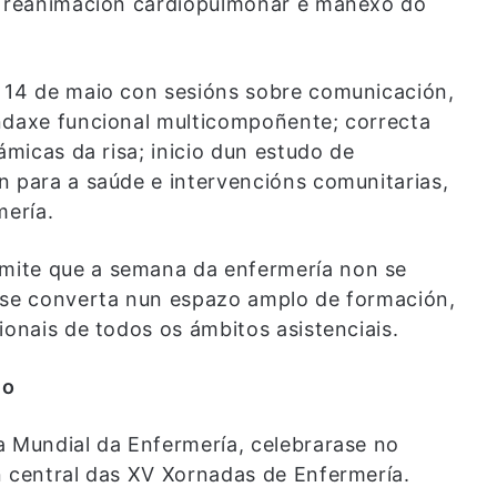
re reanimación cardiopulmonar e manexo do
e 14 de maio con sesións sobre comunicación,
ndaxe funcional multicompoñente; correcta
ámicas da risa; inicio dun estudo de
n para a saúde e intervencións comunitarias,
mería.
mite que a semana da enfermería non se
e se converta nun espazo amplo de formación,
ionais de todos os ámbitos asistenciais.
io
a Mundial da Enfermería, celebrarase no
n central das XV Xornadas de Enfermería.