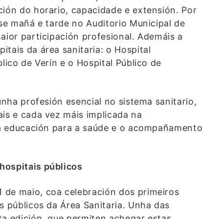
ción do horario, capacidade e extensión. Por
ase mañá e tarde no Auditorio Municipal de
aior participación profesional. Ademáis a
tais da área sanitaria: o Hospital
lico de Verín e o Hospital Público de
unha profesión esencial no sistema sanitario,
ais e cada vez máis implicada na
, a educación para a saúde e o acompañamento
hospitais públicos
 de maio, coa celebración dos primeiros
s públicos da Área Sanitaria. Unha das
ta edición, que permiten achegar estas