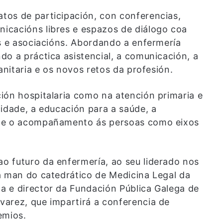
tos de participación, con conferencias,
icacións libres e espazos de diálogo coa
es e asociacións. Abordando a enfermería
do a práctica asistencial, a comunicación, a
anitaria e os novos retos da profesión.
ión hospitalaria como na atención primaria e
idade, a educación para a saúde, a
l e o acompañamento ás persoas como eixos
o futuro da enfermería, ao seu liderado nos
a man do catedrático de Medicina Legal da
a e director da Fundación Pública Galega de
arez, que impartirá a conferencia de
emios.