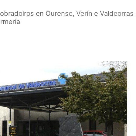
radoiros en Ourense, Verín e Valdeorras e
ermería