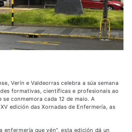
nse, Verín e Valdeorras celebra a súa semana
es formativas, científicas e profesionais ao
ue se conmemora cada 12 de maio. A
 XV edición das Xornadas de Enfermería, as
a enfermería que vén”, esta edición dá un