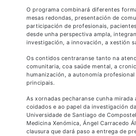
O programa combinará diferentes forma
mesas redondas, presentación de comun
participación de profesionais, pacient
desde unha perspectiva ampla, integran
investigación, a innovación, a xestión s
Os contidos centraranse tanto na atenc
comunitaria, coa saúde mental, a cronic
humanización, a autonomía profesiona
principais.
As xornadas pecharanse cunha mirada a
coidados e ao papel da investigación d
Universidade de Santiago de Compostel
Medicina Xenómica, Ángel Carracedo Álv
clausura que dará paso a entrega de pr