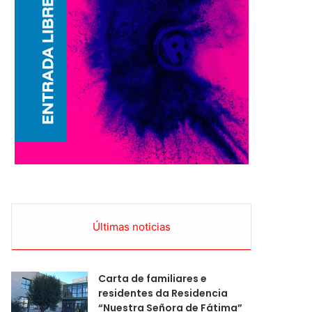
Últimas noticias
Carta de familiares e
residentes da Residencia
“Nuestra Señora de Fátima”