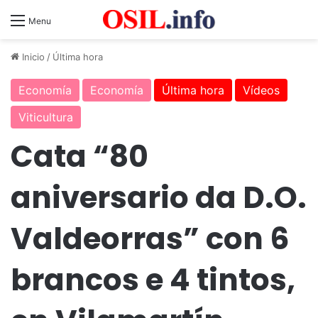
Menu
Inicio
/
Última hora
Economía
Economía
Última hora
Vídeos
Viticultura
Cata “80
aniversario da D.O.
Valdeorras” con 6
brancos e 4 tintos,