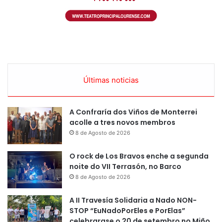
Últimas noticias
A Confraría dos Viños de Monterrei
acolle a tres novos membros
8 de Agosto de 2026
O rock de Los Bravos enche a segunda
noite do VII Terrasón, no Barco
8 de Agosto de 2026
A II Travesía Solidaria a Nado NON-
STOP “EuNadoPorEles e PorElas”
celebrarase o 20 de setembro no Miño