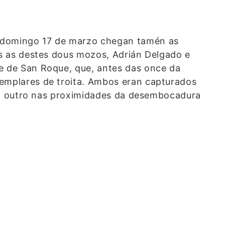
 domingo 17 de marzo chegan tamén as
as as destes dous mozos, Adrián Delgado e
e de San Roque, que, antes das once da
xemplares de troita. Ambos eran capturados
 e o outro nas proximidades da desembocadura