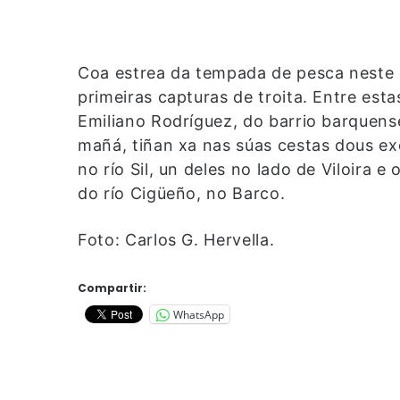
Coa estrea da tempada de pesca neste
primeiras capturas de troita. Entre est
Emiliano Rodríguez, do barrio barquens
mañá, tiñan xa nas súas cestas dous e
no río Sil, un deles no lado de Viloira
do río Cigüeño, no Barco.
Foto: Carlos G. Hervella.
Compartir:
WhatsApp