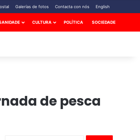
ostal
Galerías de fotos
Contacta con nós
English
SANIDADE
CULTURA
POLÍTICA
SOCIEDADE
rnada de pesca
B