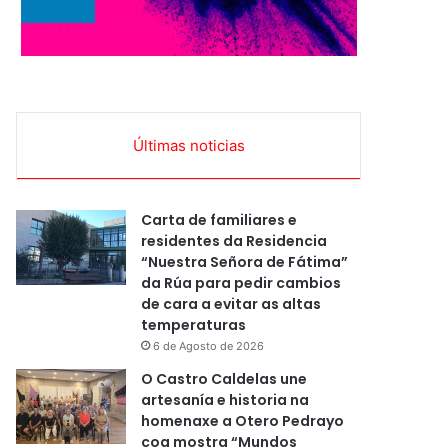
Últimas noticias
Carta de familiares e
residentes da Residencia
“Nuestra Señora de Fátima”
da Rúa para pedir cambios
de cara a evitar as altas
temperaturas
6 de Agosto de 2026
O Castro Caldelas une
artesanía e historia na
homenaxe a Otero Pedrayo
coa mostra “Mundos