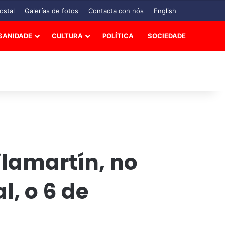
ostal
Galerías de fotos
Contacta con nós
English
SANIDADE
CULTURA
POLÍTICA
SOCIEDADE
ilamartín, no
, o 6 de