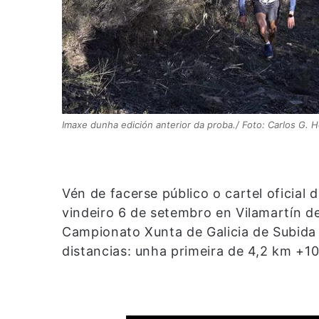
Imaxe dunha edición anterior da proba./ Foto: Carlos G. H
Vén de facerse público o cartel oficial 
vindeiro 6 de setembro en Vilamartín d
Campionato Xunta de Galicia de Subida 
distancias: unha primeira de 4,2 km +10