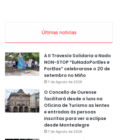
Últimas noticias
A II Travesía Solidaria a Nado
NON-STOP “EuNadoPorEles e
PorElas” celebrarase o 20 de
setembro no Miño
7 de Agosto de 2026
O Concello de Ourense
facilitará desde o luns na
Oficina de Turismo as lentes
e entradas ás persoas
inscritas para ver a eclipse
desde Montealegre
7 de Agosto de 2026