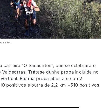
ervella.
da carreira “O Sacauntos”, que se celebrará o
e Valdeorras. Trátase dunha proba incluída no
Vertical. É unha proba aberta e con 2
10 positivos e outra de 2,2 km +510 positivos.