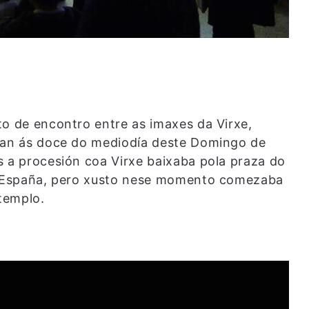
to de encontro entre as imaxes da Virxe,
aían ás doce do mediodía deste Domingo de
s a procesión coa Virxe baixaba pola praza do
úa España, pero xusto nese momento comezaba
 templo.