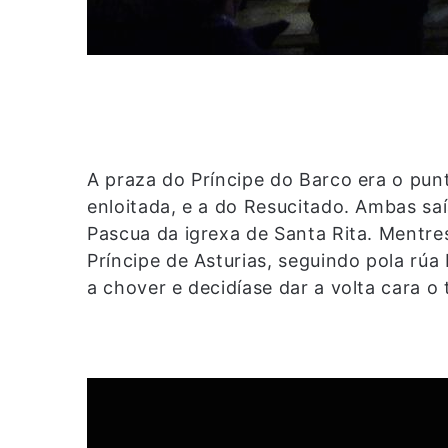
A praza do Príncipe do Barco era o pun
enloitada, e a do Resucitado. Ambas s
Pascua da igrexa de Santa Rita. Mentre
Príncipe de Asturias, seguindo pola r
a chover e decidíase dar a volta cara o