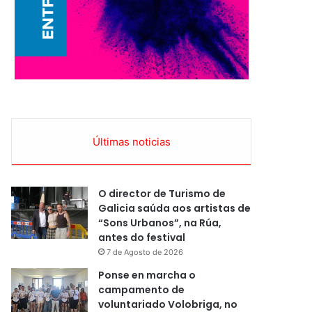
Últimas noticias
O director de Turismo de
Galicia saúda aos artistas de
“Sons Urbanos”, na Rúa,
antes do festival
7 de Agosto de 2026
Ponse en marcha o
campamento de
voluntariado Volobriga, no