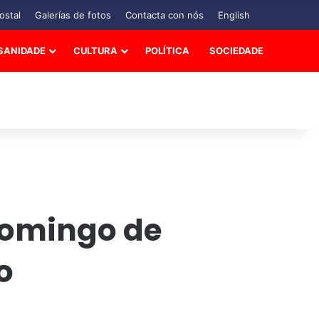
ostal
Galerías de fotos
Contacta con nós
English
SANIDADE
CULTURA
POLÍTICA
SOCIEDADE
Domingo de
o