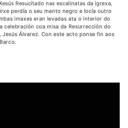
esús Resucitado nas escalinatas da igrexa,
Virxe perdía o seu manto negro e locía outro
mbas imaxes eran levadas ata o interior do
a celebración coa misa da Resurrección do
, Jesús Álvarez. Con este acto ponse fin aos
Barco.