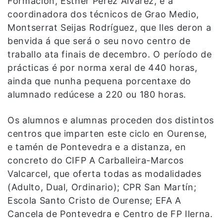
Formación, Esther Pérez Álvarez, e a
coordinadora dos técnicos de Grao Medio,
Montserrat Seijas Rodríguez, que lles deron a
benvida á que será o seu novo centro de
traballo ata finais de decembro. O período de
prácticas é por norma xeral de 440 horas,
ainda que nunha pequena porcentaxe do
alumnado redúcese a 220 ou 180 horas.
Os alumnos e alumnas proceden dos distintos
centros que imparten este ciclo en Ourense,
e tamén de Pontevedra e a distanza, en
concreto do CIFP A Carballeira-Marcos
Valcarcel, que oferta todas as modalidades
(Adulto, Dual, Ordinario); CPR San Martín;
Escola Santo Cristo de Ourense; EFA A
Cancela de Pontevedra e Centro de FP Ilerna.