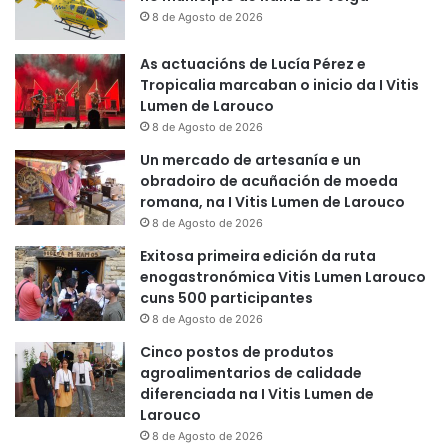
8 de Agosto de 2026
As actuacións de Lucía Pérez e
Tropicalia marcaban o inicio da I Vitis
Lumen de Larouco
8 de Agosto de 2026
Un mercado de artesanía e un
obradoiro de acuñación de moeda
romana, na I Vitis Lumen de Larouco
8 de Agosto de 2026
Exitosa primeira edición da ruta
enogastronómica Vitis Lumen Larouco
cuns 500 participantes
8 de Agosto de 2026
Cinco postos de produtos
agroalimentarios de calidade
diferenciada na I Vitis Lumen de
Larouco
8 de Agosto de 2026