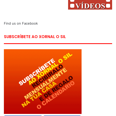
Find us on Facebook
SUBSCRÍBETE AO XORNAL O SIL