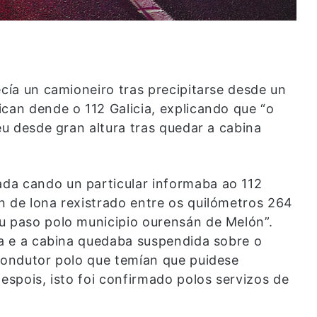
ecía un camioneiro tras precipitarse desde un
can dende o 112 Galicia, explicando que “o
eu desde gran altura tras quedar a cabina
da cando un particular informaba ao 112
n de lona rexistrado entre os quilómetros 264
u paso polo municipio ourensán de Melón”.
ira e a cabina quedaba suspendida sobre o
 condutor polo que temían que puidese
despois, isto foi confirmado polos servizos de