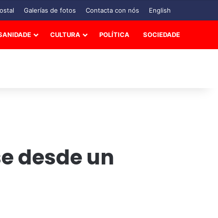
ostal
Galerías de fotos
Contacta con nós
English
SANIDADE
CULTURA
POLÍTICA
SOCIEDADE
se desde un