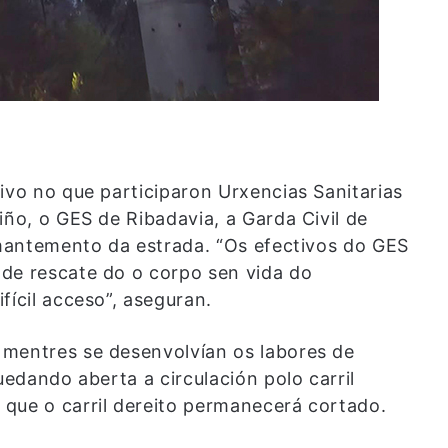
ivo no que participaron Urxencias Sanitarias
iño, o GES de Ribadavia, a Garda Civil de
e mantemento da estrada. “Os efectivos do GES
de rescate do o corpo sen vida do
fícil acceso”, aseguran.
 mentres se desenvolvían os labores de
uedando aberta a circulación polo carril
que o carril dereito permanecerá cortado.