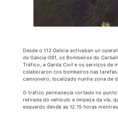
Desde o 112 Galicia activaban un operat
de Galicia-061, os Bombeiros do Carball
Tráfico, a Garda Civil e os servizos d
colaboraron cos bombeiros nas tarefas 
camioneiro, localizado nunha zona de di
O tráfico permanecía cortado no punto
retirada do vehículo e limpeza da vía, q
esquerdo dende as 12:15 horas mentres 