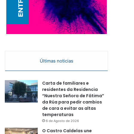
Últimas noticias
Carta de familiares e
residentes da Residencia
“Nuestra Señora de Fátima”
da Rúa para pedir cambios
de cara a evitar as altas
temperaturas
6 de Agosto de 2026
O Castro Caldelas une