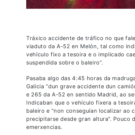
Tráxico accidente de tráfico no que fal
viaduto da A-52 en Melón, tal como indi
vehículo fixo a tesoira e o implicado ca
suspendida sobre o baleiro”.
Pasaba algo das 4:45 horas da madruga
Galicia “dun grave accidente dun camió
e 265 da A-52 en sentido Madrid, ao se
Indicaban que o vehículo fixera a teso
baleiro e “non conseguían localizar ao
precipitarse desde gran altura”. Pouco 
emerxencias.