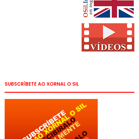
SUBSCRÍBETE AO XORNAL O SIL