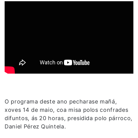
O programa deste ano pecharase mañá,
xoves 14 de maio, coa misa polos confrades
difuntos, ás 20 horas, presidida polo párroco,
Daniel Pérez Quintela.