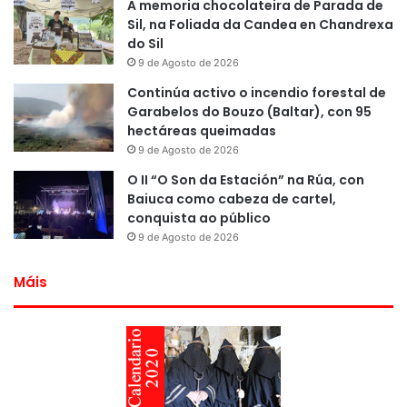
A memoria chocolateira de Parada de
Sil, na Foliada da Candea en Chandrexa
do Sil
9 de Agosto de 2026
Continúa activo o incendio forestal de
Garabelos do Bouzo (Baltar), con 95
hectáreas queimadas
9 de Agosto de 2026
O II “O Son da Estación” na Rúa, con
Baiuca como cabeza de cartel,
conquista ao público
9 de Agosto de 2026
Máis