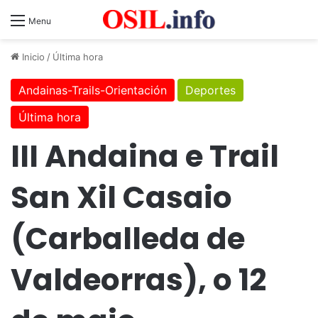
Menu
Inicio
/
Última hora
Andainas-Trails-Orientación
Deportes
Última hora
III Andaina e Trail
San Xil Casaio
(Carballeda de
Valdeorras), o 12