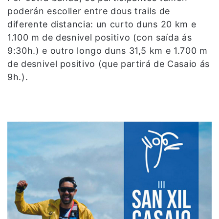
poderán escoller entre dous trails de
diferente distancia: un curto duns 20 km e
1.100 m de desnivel positivo (con saída ás
9:30h.) e outro longo duns 31,5 km e 1.700 m
de desnivel positivo (que partirá de Casaio ás
9h.).