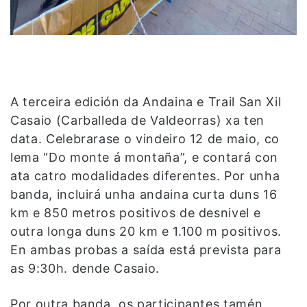
A terceira edición da Andaina e Trail San Xil
Casaio (Carballeda de Valdeorras) xa ten
data. Celebrarase o vindeiro 12 de maio, co
lema “Do monte á montaña”, e contará con
ata catro modalidades diferentes. Por unha
banda, incluirá unha andaina curta duns 16
km e 850 metros positivos de desnivel e
outra longa duns 20 km e 1.100 m positivos.
En ambas probas a saída está prevista para
as 9:30h. dende Casaio.
Por outra banda, os participantes tamén