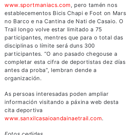
www.sportmaniacs.com
, pero tamén nos
establecementos Bicis Chapi e Foot on Mars
no Barco e na Cantina de Nati de Casaio. O
Trail longo volve estar limitado a 75
participantes, mentres que para o total das
disciplinas o límite será duns 300
participantes. “O ano pasado chegouse a
completar esta cifra de deportistas dez días
antes da proba”, lembran dende a
organización.
As persoas interesadas poden ampliar
información visitando a páxina web desta
cita deportiva
www.sanxilcasaioandainaetrail.com
.
Fotos cedidas.