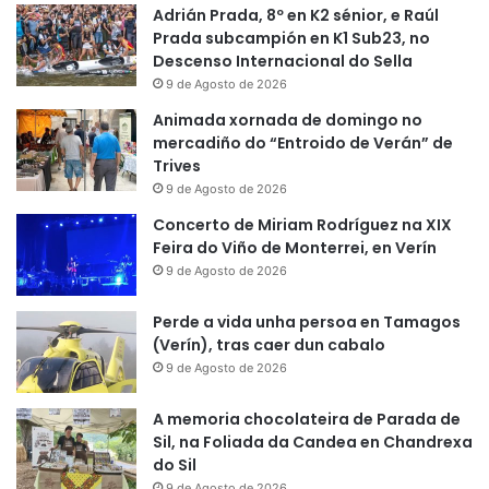
Adrián Prada, 8º en K2 sénior, e Raúl
Prada subcampión en K1 Sub23, no
Descenso Internacional do Sella
9 de Agosto de 2026
Animada xornada de domingo no
mercadiño do “Entroido de Verán” de
Trives
9 de Agosto de 2026
Concerto de Miriam Rodríguez na XIX
Feira do Viño de Monterrei, en Verín
9 de Agosto de 2026
Perde a vida unha persoa en Tamagos
(Verín), tras caer dun cabalo
9 de Agosto de 2026
A memoria chocolateira de Parada de
Sil, na Foliada da Candea en Chandrexa
do Sil
9 de Agosto de 2026