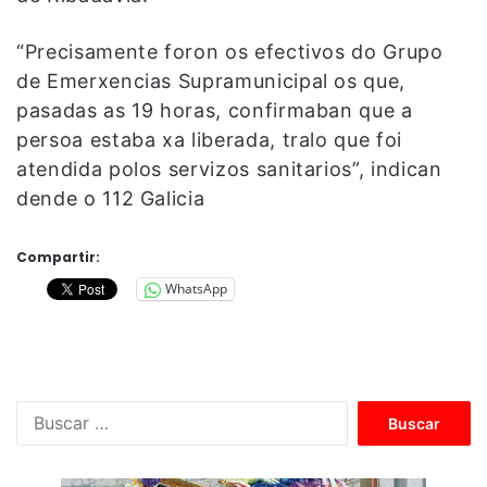
“Precisamente foron os efectivos do Grupo
de Emerxencias Supramunicipal os que,
pasadas as 19 horas, confirmaban que a
persoa estaba xa liberada, tralo que foi
atendida polos servizos sanitarios”, indican
dende o 112 Galicia
Compartir:
WhatsApp
B
u
s
c