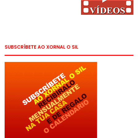
SUBSCRÍBETE AO XORNAL O SIL