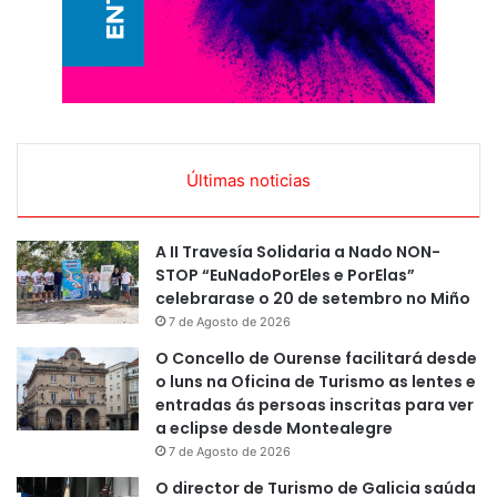
Últimas noticias
A II Travesía Solidaria a Nado NON-
STOP “EuNadoPorEles e PorElas”
celebrarase o 20 de setembro no Miño
7 de Agosto de 2026
O Concello de Ourense facilitará desde
o luns na Oficina de Turismo as lentes e
entradas ás persoas inscritas para ver
a eclipse desde Montealegre
7 de Agosto de 2026
O director de Turismo de Galicia saúda