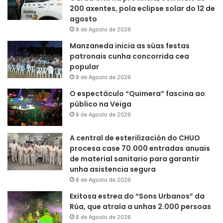
200 axentes, pola eclipse solar do 12 de
agosto
8 de Agosto de 2026
Manzaneda inicia as súas festas
patronais cunha concorrida cea
popular
8 de Agosto de 2026
O espectáculo “Quimera” fascina ao
público na Veiga
8 de Agosto de 2026
A central de esterilización do CHUO
procesa case 70.000 entradas anuais
de material sanitario para garantir
unha asistencia segura
8 de Agosto de 2026
Exitosa estrea do “Sons Urbanos” da
Rúa, que atraía a unhas 2.000 persoas
8 de Agosto de 2026