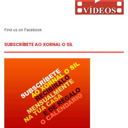
Find us on Facebook
SUBSCRÍBETE AO XORNAL O SIL