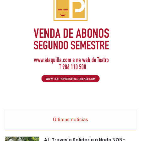
Últimas noticias
A II Travesía Solidaria a Nado NON-