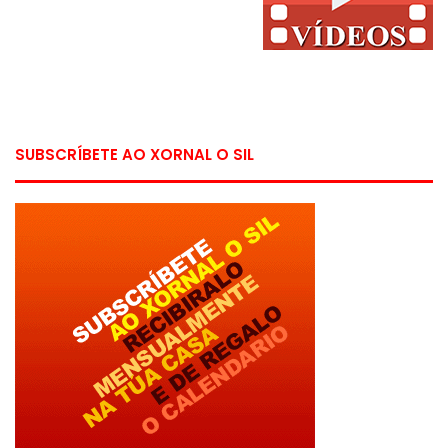
SUBSCRÍBETE AO XORNAL O SIL