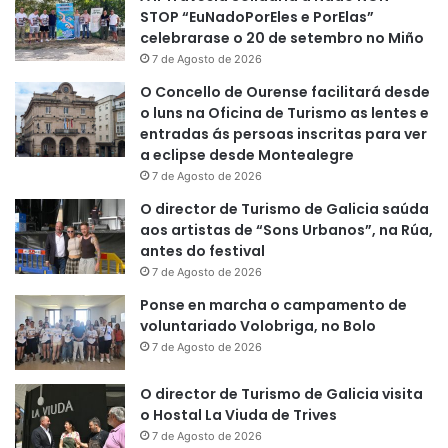
STOP “EuNadoPorEles e PorElas”
celebrarase o 20 de setembro no Miño
7 de Agosto de 2026
O Concello de Ourense facilitará desde
o luns na Oficina de Turismo as lentes e
entradas ás persoas inscritas para ver
a eclipse desde Montealegre
7 de Agosto de 2026
O director de Turismo de Galicia saúda
aos artistas de “Sons Urbanos”, na Rúa,
antes do festival
7 de Agosto de 2026
Ponse en marcha o campamento de
voluntariado Volobriga, no Bolo
7 de Agosto de 2026
O director de Turismo de Galicia visita
o Hostal La Viuda de Trives
7 de Agosto de 2026