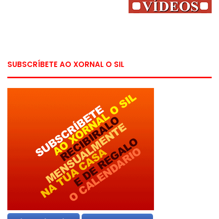
SUBSCRÍBETE AO XORNAL O SIL