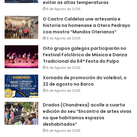
evitar as altas temperaturas
6 de Agosto de 2026
O Castro Caldelas une artesanía e
historia na homenaxe a Otero Pedrayo
coa mostra “Mundos Oterianos”
6 de Agosto de 2026
Oito grupos galegos participarán no
Festival Folclórico de Música e Danza
Tradicional da 64ª Festa do Pulpo
6 de Agosto de 2026
Xornada de promoción do voleibol, o
22 de agosto no Barco
6 de Agosto de 2026
Drados (Chandrexa) acolle a cuarta
edición do seu “Encontro de artes vivas
no que habitamos espazos
deshabitados”
6 de Agosto de 2026