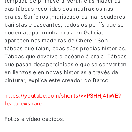
tempada de primavera-verán e as madeiras
das táboas recollidas dos naufraxios nas
praias. Surfeiros ,mariscadoras mariscadores,
bañistas e paseantes, todos os perfís que se
poden atopar nunha praia en Galicia,
aparecen nas madeiras de Chere. “Son
táboas que falan, coas súas propias historias.
Táboas que devolve o océano á praia. Táboas
que pasan desapercibidas e que se converten
en lienzos e en novas historias a través da
pintura”, explica este creador do Barco.
https://youtube.com/shorts/vvP3HHj4hWE?
feature=share
Fotos e vídeo cedidos.