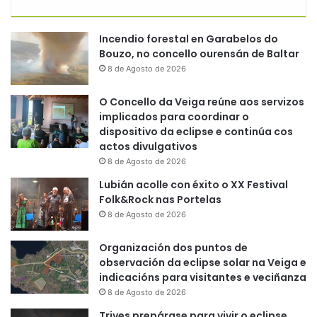
Incendio forestal en Garabelos do
Bouzo, no concello ourensán de Baltar
8 de Agosto de 2026
O Concello da Veiga reúne aos servizos
implicados para coordinar o
dispositivo da eclipse e continúa cos
actos divulgativos
8 de Agosto de 2026
Lubián acolle con éxito o XX Festival
Folk&Rock nas Portelas
8 de Agosto de 2026
Organización dos puntos de
observación da eclipse solar na Veiga e
indicacións para visitantes e veciñanza
8 de Agosto de 2026
Trives prepárase para vivir o eclipse