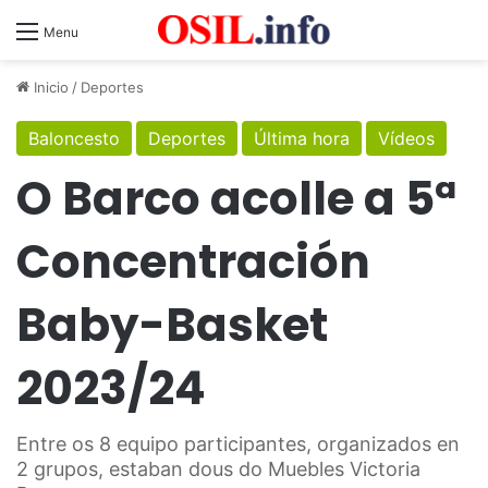
Menu
Inicio
/
Deportes
Baloncesto
Deportes
Última hora
Vídeos
O Barco acolle a 5ª
Concentración
Baby-Basket
2023/24
Entre os 8 equipo participantes, organizados en
2 grupos, estaban dous do Muebles Victoria