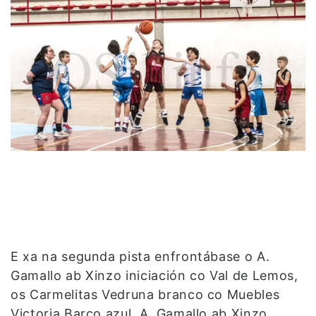
E xa na segunda pista enfrontábase o A.
Gamallo ab Xinzo iniciación co Val de Lemos,
os Carmelitas Vedruna branco co Muebles
Victoria Barco azul, A. Gamallo ab Xinzo