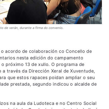
o de verán, durante a firma do convenio.
, o acordo de colaboración co Concello de
untarios nesta edición do campamento
 o próximo 13 de xullo. O programa de
lo a través da Dirección Xeral de Xuventude,
para que estos rapaces poidan ampliar o seu
vidade prestada, segundo indicou o alcalde de
izos na aula da Ludoteca e no Centro Social