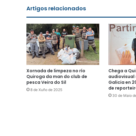
Artigos relacionados
Xornada de limpeza no río
Chega a Qui
Quiroga da man do club de
audiovisual 
pesca Veira do Sil
Galicia en 
de reportei
8 de Xuño de 2025
30 de Maio d