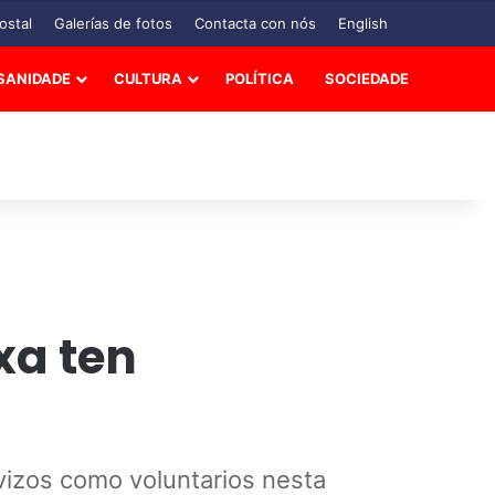
ostal
Galerías de fotos
Contacta con nós
English
SANIDADE
CULTURA
POLÍTICA
SOCIEDADE
xa ten
rvizos como voluntarios nesta