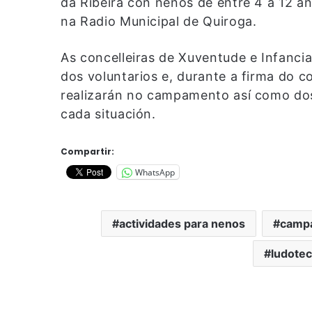
da Ribeira con nenos de entre 4 a 12 an
na Radio Municipal de Quiroga.
As concelleiras de Xuventude e Infancia
dos voluntarios e, durante a firma do c
realizarán no campamento así como dos 
cada situación.
Compartir:
WhatsApp
actividades para nenos
camp
ludote