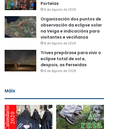
Portelas
8 de Agosto de 2026
Organización dos puntos de
observación da eclipse solar
na Veiga e indicacións para
visitantes e veciñanza
8 de Agosto de 2026
Trives prepárase para vivir o
eclipse total de sol e,
despois, as Perseidas
8 de Agosto de 2026
Máis