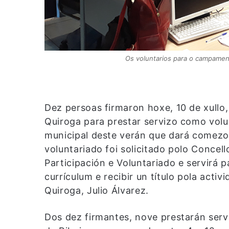
Os voluntarios para o campament
Dez persoas firmaron hoxe, 10 de xullo
Quiroga para prestar servizo como vol
municipal deste verán que dará comezo
voluntariado foi solicitado polo Concel
Participación e Voluntariado e servirá 
currículum e recibir un título pola acti
Quiroga, Julio Álvarez.
Dos dez firmantes, nove prestarán serv