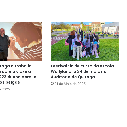
roga o traballo
Festival fin de curso da escola
sobre a viaxe a
Wallyland, o 24 de maio no
2023 dunha parella
Auditorio de Quiroga
ros belgas
21 de Maio de 2025
e 2025