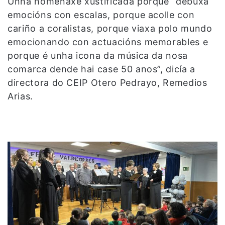
Unha homenaxe xustificada porque “debuxa
emocións con escalas, porque acolle con
cariño a coralistas, porque viaxa polo mundo
emocionando con actuacións memorables e
porque é unha icona da música da nosa
comarca dende hai case 50 anos”, dicía a
directora do CEIP Otero Pedrayo, Remedios
Arias.