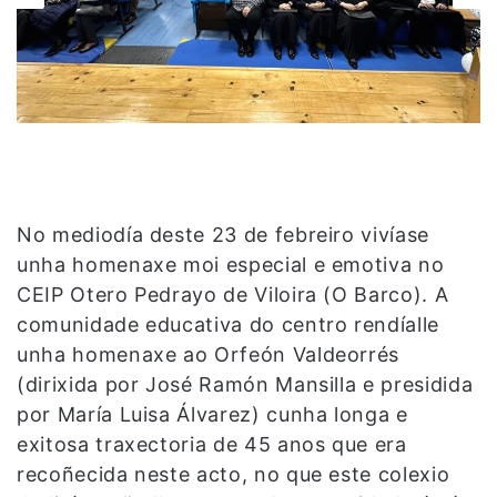
No mediodía deste 23 de febreiro vivíase
unha homenaxe moi especial e emotiva no
CEIP Otero Pedrayo de Viloira (O Barco). A
comunidade educativa do centro rendíalle
unha homenaxe ao Orfeón Valdeorrés
(dirixida por José Ramón Mansilla e presidida
por María Luisa Álvarez) cunha longa e
exitosa traxectoria de 45 anos que era
recoñecida neste acto, no que este colexio