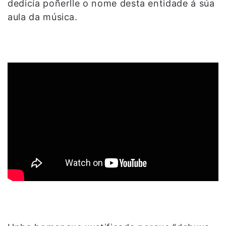
dedicía poñerlle o nome desta entidade á súa
aula da música.