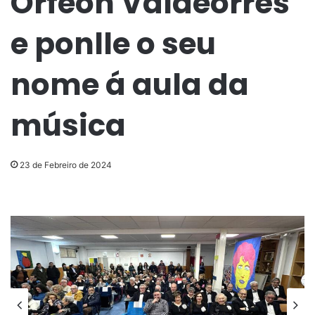
Orfeón Valdeorrés
e ponlle o seu
nome á aula da
música
23 de Febreiro de 2024