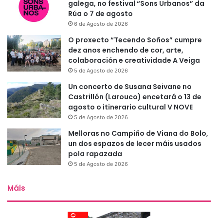
galega, no festival “Sons Urbanos” da
Rúa o 7 de agosto
6 de Agosto de 2026
O proxecto “Tecendo Soños” cumpre
dez anos enchendo de cor, arte,
colaboración e creatividade A Veiga
5 de Agosto de 2026
Un concerto de Susana Seivane no
Castrillón (Larouco) encetará o 13 de
agosto o itinerario cultural V NOVE
5 de Agosto de 2026
Melloras no Campiño de Viana do Bolo,
un dos espazos de lecer máis usados
pola rapazada
5 de Agosto de 2026
Máis