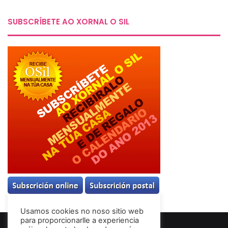
SUBSCRÍBETE AO XORNAL O SIL
Usamos cookies no noso sitio web
para proporcionarlle a experiencia