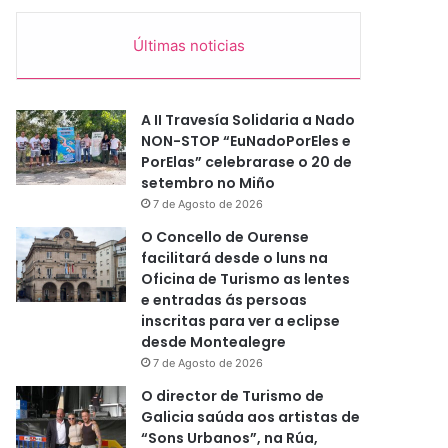
Últimas noticias
A II Travesía Solidaria a Nado
NON-STOP “EuNadoPorEles e
PorElas” celebrarase o 20 de
setembro no Miño
7 de Agosto de 2026
O Concello de Ourense
facilitará desde o luns na
Oficina de Turismo as lentes
e entradas ás persoas
inscritas para ver a eclipse
desde Montealegre
7 de Agosto de 2026
O director de Turismo de
Galicia saúda aos artistas de
“Sons Urbanos”, na Rúa,