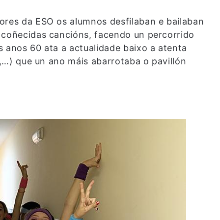
ores da ESO os alumnos desfilaban e bailaban
 coñecidas cancións, facendo un percorrido
s anos 60 ata a actualidade baixo a atenta
os,…) que un ano máis abarrotaba o pavillón