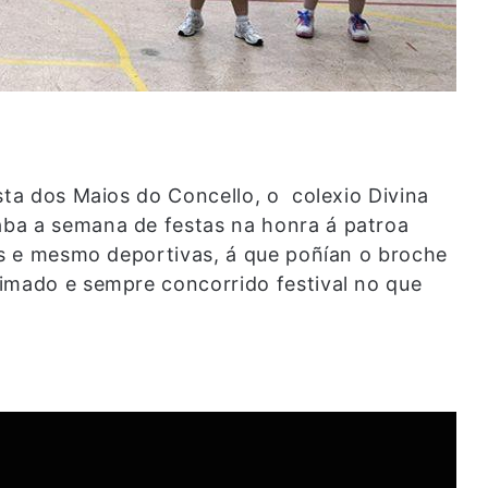
sta dos Maios do Concello, o colexio Divina
ba a semana de festas na honra á patroa
cas e mesmo deportivas, á que poñían o broche
imado e sempre concorrido festival no que