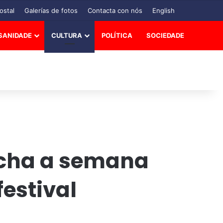
ostal
Galerías de fotos
Contacta con nós
English
SANIDADE
CULTURA
POLÍTICA
SOCIEDADE
echa a semana
festival