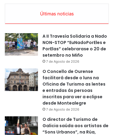
Últimas noticias
A II Travesía Solidaria a Nado
NON-STOP “EuNadoPorEles e
PorElas” celebrarase o 20 de
setembro no Miño
7 de Agosto de 2026
O Concello de Ourense
facilitará desde o luns na
Oficina de Turismo as lentes
e entradas ás persoas
inscritas para ver a eclipse
desde Montealegre
7 de Agosto de 2026
O director de Turismo de
Galicia saúda aos artistas de
“Sons Urbanos”, na Rúa,