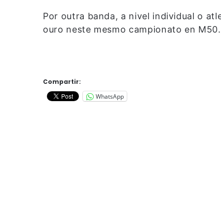
Por outra banda, a nivel individual o a
ouro neste mesmo campionato en M50.
Compartir:
WhatsApp