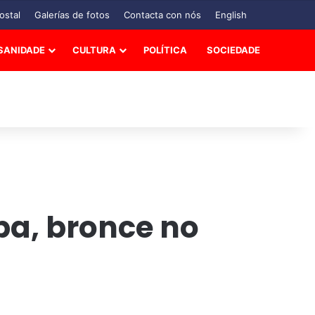
ostal
Galerías de fotos
Contacta con nós
English
SANIDADE
CULTURA
POLÍTICA
SOCIEDADE
a, bronce no