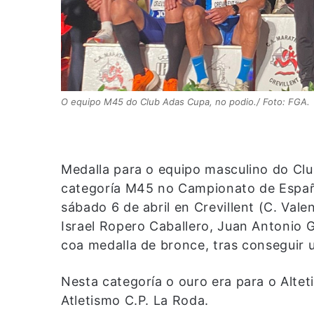
O equipo M45 do Club Adas Cupa, no podio./ Foto: FGA.
Medalla para o equipo masculino do Cl
categoría M45 no Campionato de España
sábado 6 de abril en Crevillent (C. Val
Israel Ropero Caballero, Juan Antonio G
coa medalla de bronce, tras conseguir 
Nesta categoría o ouro era para o Alte
Atletismo C.P. La Roda.