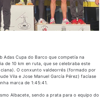
ub Adas Cupa do Barco que competía na
 de 10 km en ruta, que se celebraba este
enciana). O conxunto valdeorrés (formado por
ude Vila e Jose Manuel García Pérez) facíase
unha marca de 1:45:41.
tismo Albacete, sendo a prata para o equipo do