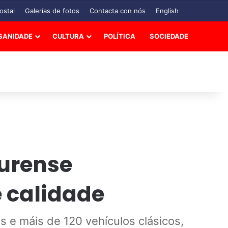
ostal
Galerías de fotos
Contacta con nós
English
SANIDADE
CULTURA
POLÍTICA
SOCIEDADE
ourense
e calidade
s e máis de 120 vehículos clásicos,