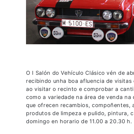
O I Salón do Vehículo Clásico vén de a
recibindo unha boa afluencia de visitas
ao visitar o recinto e comprobar a cant
como a variedade na área de venda na q
que ofrecen recambios, compoñentes, ac
produtos de limpeza e pulido, pintura, 
domingo en horario de 11.00 a 20.30 h.