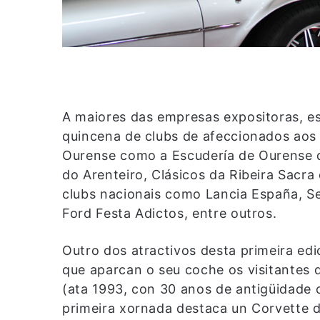
A maiores das empresas expositoras, es
quincena de clubs de afeccionados aos 
Ourense como a Escudería de Ourense d
do Arenteiro, Clásicos da Ribeira Sacra
clubs nacionais como Lancia España, S
Ford Festa Adictos, entre outros.
Outro dos atractivos desta primeira edi
que aparcan o seu coche os visitantes q
(ata 1993, con 30 anos de antigüidade
primeira xornada destaca un Corvette d