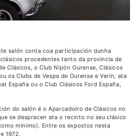
te salón conta coa participación dunha
clásicos procedentes tanto da provincia de
e Clásicos, o Club Nipón Ourense, Clásicos
 ou os Clubs de Vespa de Ourense e Verín, ata
eat España ou o Club Clásicos Ford España,
ción do salón é o Aparcadoiro de Clásicos no
ue se despracen ata o recinto no seu clásico
 como mínimo). Entre os expostos nesta
e 1972.