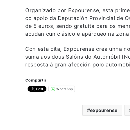
Organizado por Expourense, esta primei
co apoio da Deputación Provincial de O
de 5 euros, sendo gratuíta para os men
acudan cun clásico e apárqueo na zona 
Con esta cita, Expourense crea unha no
suma aos dous Salóns do Automóbil (No
resposta á gran afección polo automobi
Compartir:
WhatsApp
expourense