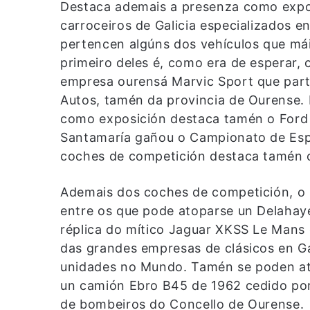
Destaca ademais a presenza como expos
carroceiros de Galicia especializados en 
pertencen algúns dos vehículos que máis
primeiro deles é, como era de esperar, 
empresa ourensá Marvic Sport que part
Autos, tamén da provincia de Ourense.
como exposición destaca tamén o Ford 
Santamaría gañou o Campionato de Espa
coches de competición destaca tamén 
Ademais dos coches de competición, o s
entre os que pode atoparse un Delahaye
réplica do mítico Jaguar XKSS Le Mans 
das grandes empresas de clásicos en Gal
unidades no Mundo. Tamén se poden at
un camión Ebro B45 de 1962 cedido po
de bombeiros do Concello de Ourense.