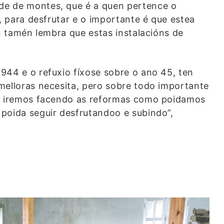
de de montes, que é a quen pertence o
r, para desfrutar e o importante é que estea
en tamén lembra que estas instalacións de
944 e o refuxio fíxose sobre o ano 45, ten
melloras necesita, pero sobre todo importante
o, iremos facendo as reformas como poidamos
poida seguir desfrutandoo e subindo”,