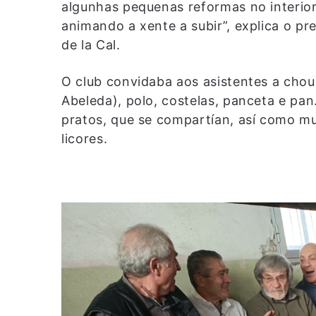
algunhas pequenas reformas no interior
animando a xente a subir”, explica o pr
de la Cal.
O club convidaba aos asistentes a cho
Abeleda), polo, costelas, panceta e pa
pratos, que se compartían, así como mul
licores.