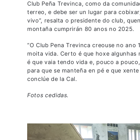
Club Peña Trevinca, como da comunida
terreo, e debe ser un lugar para cobixa
vivo”, resalta o presidente do club, qu
montaña cumprirán 80 anos no 2025.
“O Club Pena Trevinca creouse no ano 1
moita vida. Certo é que hoxe algunhas 
é que vaia tendo vida e, pouco a pouc
para que se manteña en pé e que xente 
conclúe de la Cal.
Fotos cedidas.