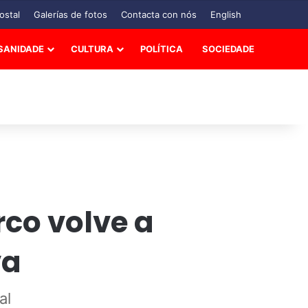
ostal
Galerías de fotos
Contacta con nós
English
SANIDADE
CULTURA
POLÍTICA
SOCIEDADE
co volve a
va
al