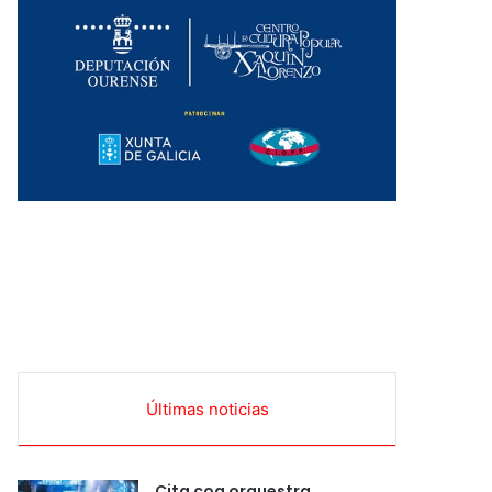
Últimas noticias
Cita coa orquestra