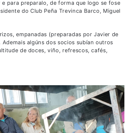
 e para preparalo, de forma que logo se fose
esidente do Club Peña Trevinca Barco, Miguel
urizos, empanadas (preparadas por Javier de
n. Ademais algúns dos socios subían outros
titude de doces, viño, refrescos, cafés,