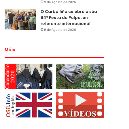
9 de Agosto de 2026
O Carballiño celebra a súa
64ª Festa do Pulpo, un
referente internacional
9 de Agosto de 2026
Máis