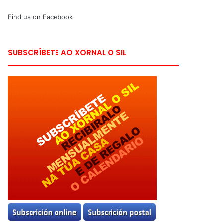
Find us on Facebook
SUBSCRÍBETE AO XORNAL O SIL