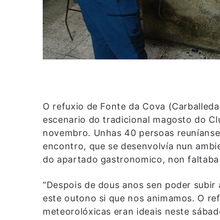
O refuxio de Fonte da Cova (Carballed
escenario do tradicional magosto do C
novembro. Unhas 40 persoas reuníanse 
encontro, que se desenvolvía nun ambi
do apartado gastronomico, non faltaba
“Despois de dous anos sen poder subir a
este outono si que nos animamos. O ref
meteorolóxicas eran ideais neste sábad