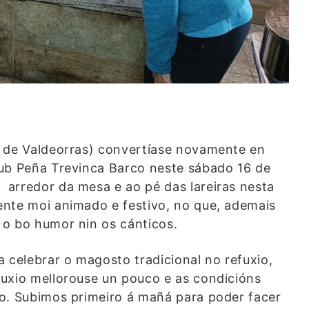
a de Valdeorras) convertíase novamente en
lub Peña Trevinca Barco neste sábado 16 de
arredor da mesa e ao pé das lareiras nesta
ente moi animado e festivo, no que, ademais
 o bo humor nin os cánticos.
 celebrar o magosto tradicional no refuxio,
uxio mellorouse un pouco e as condicións
o. Subimos primeiro á mañá para poder facer