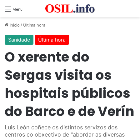
Menu
Inicio
/
Última hora
Sanidade
Última hora
O xerente do
Sergas visita os
hospitais públicos
do Barco e de Verín
Luis León coñece os distintos servizos dos
centros co obxectivo de "abordar as diversas