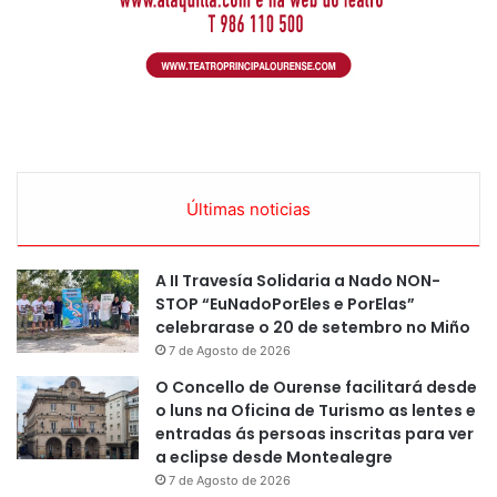
Últimas noticias
A II Travesía Solidaria a Nado NON-
STOP “EuNadoPorEles e PorElas”
celebrarase o 20 de setembro no Miño
7 de Agosto de 2026
O Concello de Ourense facilitará desde
o luns na Oficina de Turismo as lentes e
entradas ás persoas inscritas para ver
a eclipse desde Montealegre
7 de Agosto de 2026