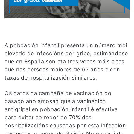
A poboación infantil presenta un número moi
elevado de infeccións por gripe, estimándose
que en España son ata tres veces máis altas
que nas persoas maiores de 65 anos e con
taxas de hospitalización similares.
Os datos da campaña de vacinación do
pasado ano amosan que a vacinación
antigripal en poboación infantil é efectiva
para evitar ao redor do 70% das
hospitalizacións causadas por esta infección
nas nenas e nenos de Galicia. No que vai de