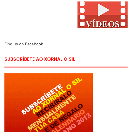
Find us on Facebook
SUBSCRÍBETE AO XORNAL O SIL