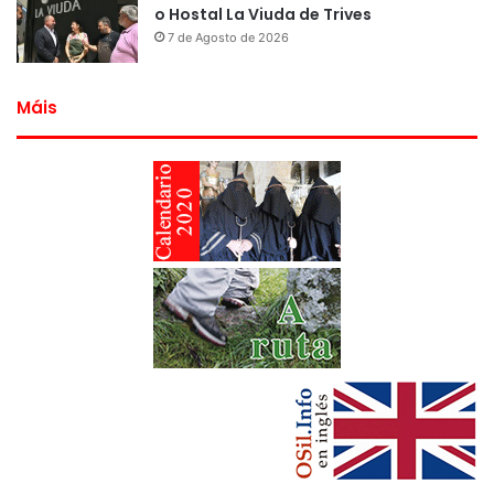
o Hostal La Viuda de Trives
7 de Agosto de 2026
Máis