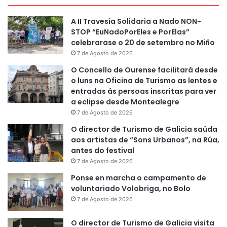
A II Travesía Solidaria a Nado NON-
STOP “EuNadoPorEles e PorElas”
celebrarase o 20 de setembro no Miño
7 de Agosto de 2026
O Concello de Ourense facilitará desde
o luns na Oficina de Turismo as lentes e
entradas ás persoas inscritas para ver
a eclipse desde Montealegre
7 de Agosto de 2026
O director de Turismo de Galicia saúda
aos artistas de “Sons Urbanos”, na Rúa,
antes do festival
7 de Agosto de 2026
Ponse en marcha o campamento de
voluntariado Volobriga, no Bolo
7 de Agosto de 2026
O director de Turismo de Galicia visita