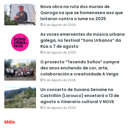
Nova obra na ruta dos murais de
Quiroga na que se homenaxea aos que
loitaron contra o lume no 2025
6 de Agosto de 2026
As voces emerxentes da música urbana
galega, no festival “Sons Urbanos” da
Rúa o 7 de agosto
6 de Agosto de 2026
O proxecto “Tecendo Soños” cumpre
dez anos enchendo de cor, arte,
colaboración e creatividade A Veiga
5 de Agosto de 2026
Un concerto de Susana Seivane no
Castrillón (Larouco) encetará o 13 de
agosto o itinerario cultural V NOVE
5 de Agosto de 2026
Máis