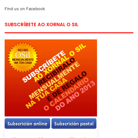
Find us on Facebook
SUBSCRÍBETE AO XORNAL O SIL