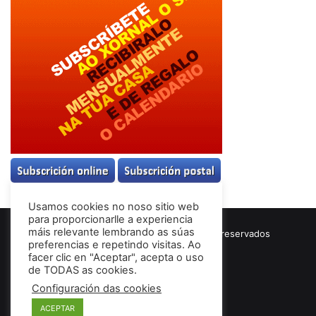
Usamos cookies no noso sitio web
para proporcionarlle a experiencia
máis relevante lembrando as súas
© Copyright 2026, Todos los derechos reservados
preferencias e repetindo visitas. Ao
Términos & Condiciones
facer clic en "Aceptar", acepta o uso
de TODAS as cookies.
Configuración das cookies
Facebook
ACEPTAR