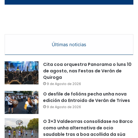
Últimas noticias
Cita coa orquestra Panorama o luns 10
de agosto, nas Festas de Verán de
Quiroga
9 de Agosto de 2026
O desfile de folións pecha unha nova
edición do Entroido de Verán de Trives
9 de Agosto de 2026
O 3×3 Valdeorras consolídase no Barco
como unha alternativa de ocio
saudable tras a boa acollida da súa