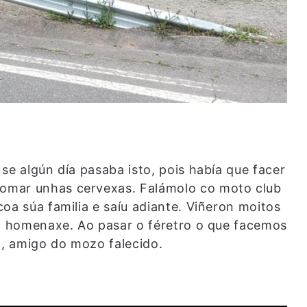
se algún día pasaba isto, pois había que facer
omar unhas cervexas. Falámolo co moto club
oa súa familia e saíu adiante. Viñeron moitos
ta homenaxe. Ao pasar o féretro o que facemos
o, amigo do mozo falecido.