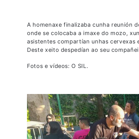
A homenaxe finalizaba cunha reunión d
onde se colocaba a imaxe do mozo, xunt
asistentes compartían unhas cervexas e
Deste xeito despedían ao seu compañei
Fotos e vídeos: O SIL.