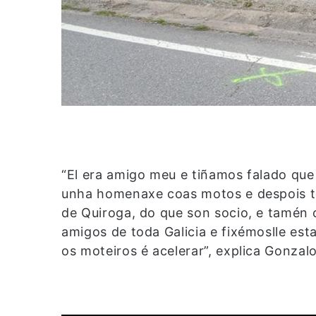
“El era amigo meu e tiñamos falado que 
unha homenaxe coas motos e despois t
de Quiroga, do que son socio, e tamén c
amigos de toda Galicia e fixémoslle es
os moteiros é acelerar”, explica Gonzal