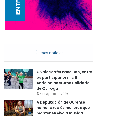
Últimas noticias
O valdeorrés Paco Bao, entre
os participantes na II
Andaina Nocturna Solidaria
de Quiroga
7 de Agosto de 2026
A Deputación de Ourense
homenaxea ás mulleres que
manteñen viva a música