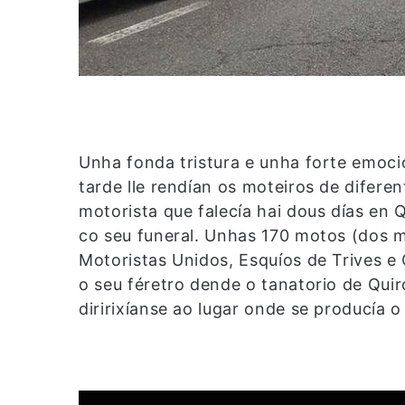
Unha fonda tristura e unha forte emoc
tarde lle rendían os moteiros de difere
motorista que falecía hai dous días en 
co seu funeral. Unhas 170 motos (dos m
Motoristas Unidos, Esquíos de Trives e
o seu féretro dende o tanatorio de Quiro
diririxíanse ao lugar onde se producía o