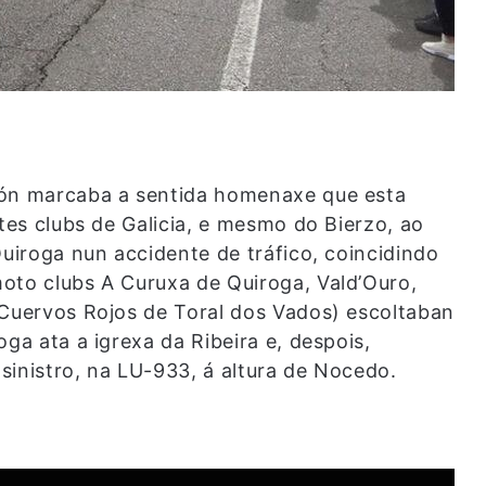
ión marcaba a sentida homenaxe que esta
ntes clubs de Galicia, e mesmo do Bierzo, ao
Quiroga nun accidente de tráfico, coincidindo
oto clubs A Curuxa de Quiroga, Vald’Ouro,
 Cuervos Rojos de Toral dos Vados) escoltaban
ga ata a igrexa da Ribeira e, despois,
 sinistro, na LU-933, á altura de Nocedo.