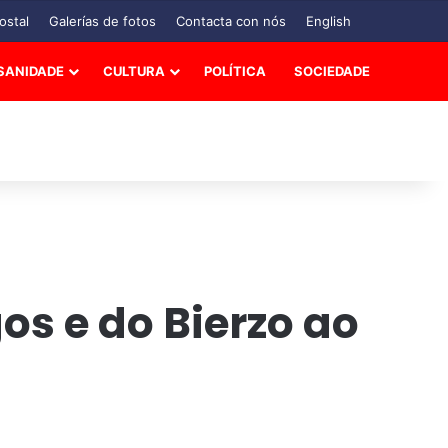
ostal
Galerías de fotos
Contacta con nós
English
SANIDADE
CULTURA
POLÍTICA
SOCIEDADE
s e do Bierzo ao