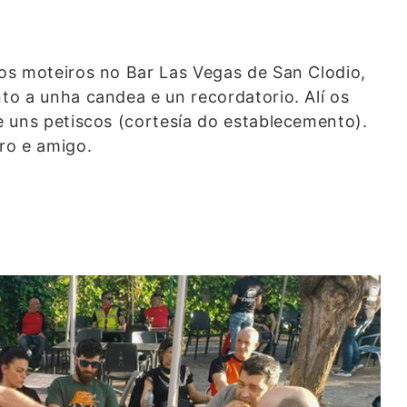
os moteiros no Bar Las Vegas de San Clodio,
o a unha candea e un recordatorio. Alí os
 uns petiscos (cortesía do establecemento).
ro e amigo.