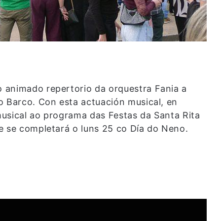
 animado repertorio da orquestra Fania a
o Barco. Con esta actuación musical, en
usical ao programa das Festas da Santa Rita
e se completará o luns 25 co Día do Neno.