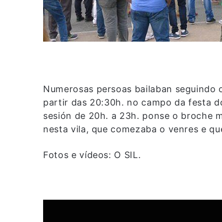
Numerosas persoas bailaban seguindo o
partir das 20:30h. no campo da festa d
sesión de 20h. a 23h. ponse o broche m
nesta vila, que comezaba o venres e qu
Fotos e vídeos: O SIL.