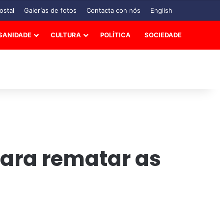
ostal
Galerías de fotos
Contacta con nós
English
SANIDADE
CULTURA
POLÍTICA
SOCIEDADE
para rematar as