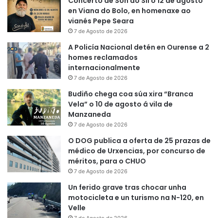
Concerto de Son do Sil o 12 de agosto
en Viana do Bolo, en homenaxe ao
vianés Pepe Seara
7 de Agosto de 2026
A Policía Nacional detén en Ourense a 2
homes reclamados
internacionalmente
7 de Agosto de 2026
Budiño chega coa súa xira “Branca
Vela” o 10 de agosto á vila de
Manzaneda
7 de Agosto de 2026
O DOG publica a oferta de 25 prazas de
médico de Urxencias, por concurso de
méritos, para o CHUO
7 de Agosto de 2026
Un ferido grave tras chocar unha
motocicleta e un turismo na N-120, en
Velle
7 de Agosto de 2026