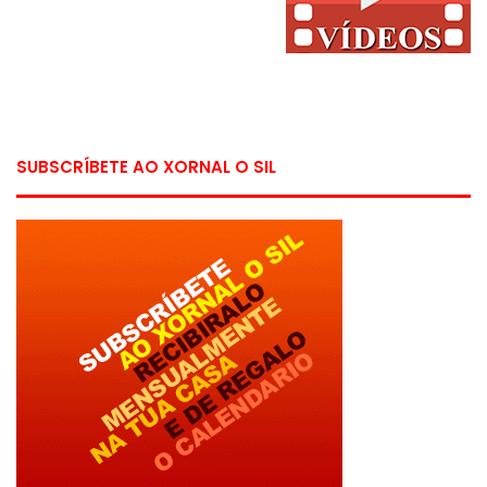
SUBSCRÍBETE AO XORNAL O SIL