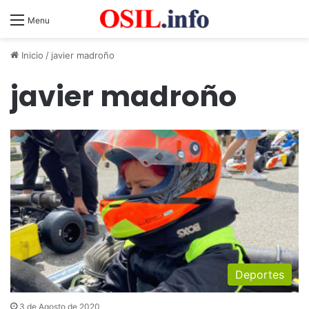
Menu
Inicio
/
javier madroño
javier madroño
Deportes
3 de Agosto de 2020