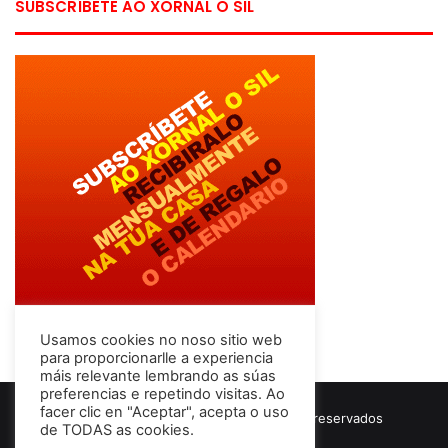
SUBSCRÍBETE AO XORNAL O SIL
Usamos cookies no noso sitio web
para proporcionarlle a experiencia
máis relevante lembrando as súas
preferencias e repetindo visitas. Ao
facer clic en "Aceptar", acepta o uso
© Copyright 2026, Todos los derechos reservados
de TODAS as cookies.