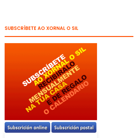
SUBSCRÍBETE AO XORNAL O SIL