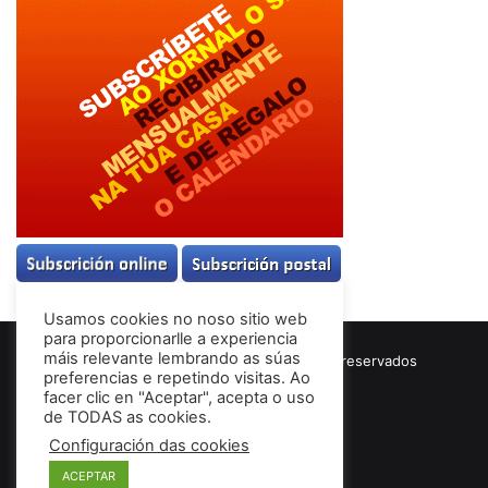
Usamos cookies no noso sitio web
para proporcionarlle a experiencia
máis relevante lembrando as súas
© Copyright 2026, Todos los derechos reservados
preferencias e repetindo visitas. Ao
Términos & Condiciones
facer clic en "Aceptar", acepta o uso
de TODAS as cookies.
Configuración das cookies
Facebook
ACEPTAR