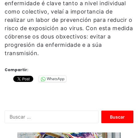
enfermidade é clave tanto a nivel individual
como colectivo, velaí a importancia de
realizar un labor de prevención para reducir o
risco de exposición ao virus. Con esta medida
cóbrense os dous obxectivos: evitar a
progresión da enfermidade e a súa
transmisión.
Compartir:
WhatsApp
B
u
s
c