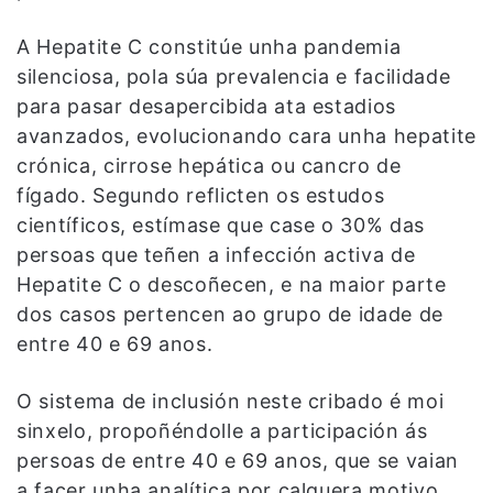
A Hepatite C constitúe unha pandemia
silenciosa, pola súa prevalencia e facilidade
para pasar desapercibida ata estadios
avanzados, evolucionando cara unha hepatite
crónica, cirrose hepática ou cancro de
fígado. Segundo reflicten os estudos
científicos, estímase que case o 30% das
persoas que teñen a infección activa de
Hepatite C o descoñecen, e na maior parte
dos casos pertencen ao grupo de idade de
entre 40 e 69 anos.
O sistema de inclusión neste cribado é moi
sinxelo, propoñéndolle a participación ás
persoas de entre 40 e 69 anos, que se vaian
a facer unha analítica por calquera motivo,