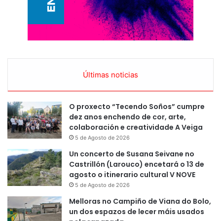
Últimas noticias
O proxecto “Tecendo Soños” cumpre
dez anos enchendo de cor, arte,
colaboración e creatividade A Veiga
5 de Agosto de 2026
Un concerto de Susana Seivane no
Castrillón (Larouco) encetará o 13 de
agosto o itinerario cultural V NOVE
5 de Agosto de 2026
Melloras no Campiño de Viana do Bolo,
un dos espazos de lecer máis usados