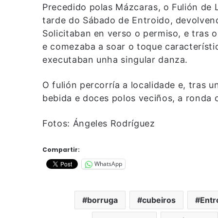
Precedido polas Mázcaras, o Fulión de
tarde do Sábado de Entroido, devolvendo
Solicitaban en verso o permiso, e tras 
e comezaba a soar o toque característ
executaban unha singular danza.
O fulión percorría a localidade e, tras
bebida e doces polos veciños, a ronda 
Fotos: Ángeles Rodríguez
Compartir:
WhatsApp
borruga
cubeiros
Entr