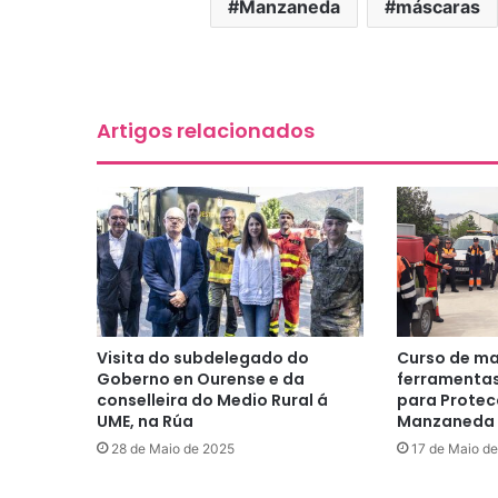
Manzaneda
máscaras
Artigos relacionados
Visita do subdelegado do
Curso de m
Goberno en Ourense e da
ferramentas
conselleira do Medio Rural á
para Protecc
UME, na Rúa
Manzaneda
28 de Maio de 2025
17 de Maio d