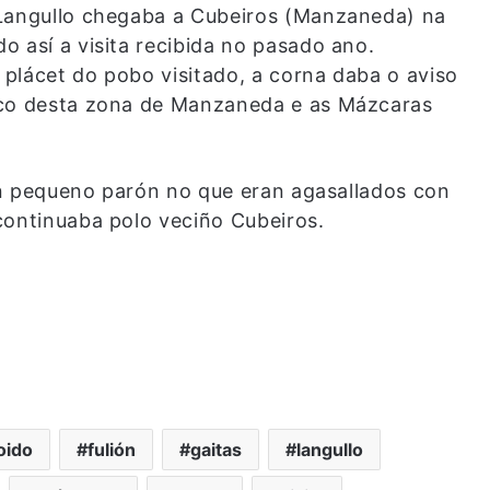
 Langullo chegaba a Cubeiros (Manzaneda) na
 así a visita recibida no pasado ano.
o plácet do pobo visitado, a corna daba o aviso
ico desta zona de Manzaneda e as Mázcaras
 un pequeno parón no que eran agasallados con
continuaba polo veciño Cubeiros.
oido
fulión
gaitas
langullo