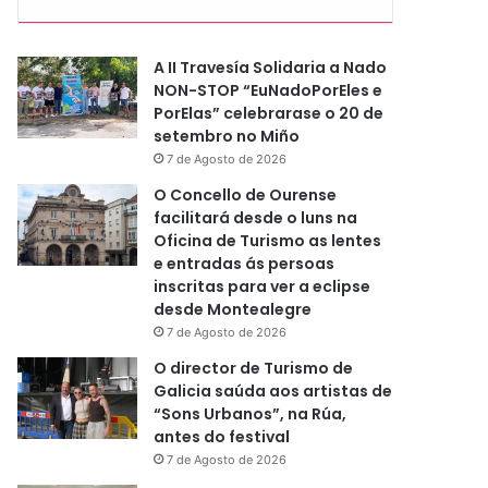
A II Travesía Solidaria a Nado
NON-STOP “EuNadoPorEles e
PorElas” celebrarase o 20 de
setembro no Miño
7 de Agosto de 2026
O Concello de Ourense
facilitará desde o luns na
Oficina de Turismo as lentes
e entradas ás persoas
inscritas para ver a eclipse
desde Montealegre
7 de Agosto de 2026
O director de Turismo de
Galicia saúda aos artistas de
“Sons Urbanos”, na Rúa,
antes do festival
7 de Agosto de 2026