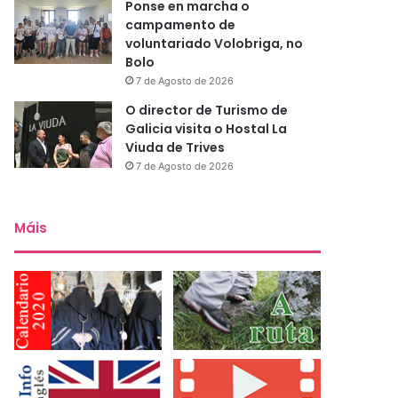
Ponse en marcha o
campamento de
voluntariado Volobriga, no
Bolo
7 de Agosto de 2026
O director de Turismo de
Galicia visita o Hostal La
Viuda de Trives
7 de Agosto de 2026
Máis