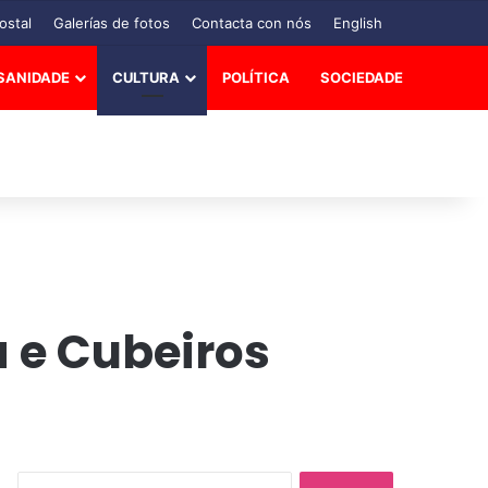
ostal
Galerías de fotos
Contacta con nós
English
SANIDADE
CULTURA
POLÍTICA
SOCIEDADE
a e Cubeiros
B