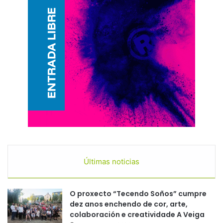
Últimas noticias
O proxecto “Tecendo Soños” cumpre
dez anos enchendo de cor, arte,
colaboración e creatividade A Veiga