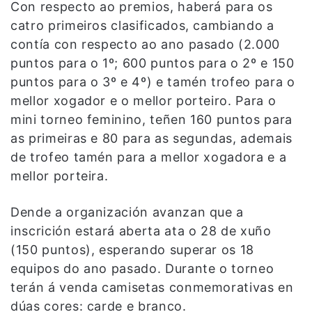
Con respecto ao premios, haberá para os
catro primeiros clasificados, cambiando a
contía con respecto ao ano pasado (2.000
puntos para o 1º; 600 puntos para o 2º e 150
puntos para o 3º e 4º) e tamén trofeo para o
mellor xogador e o mellor porteiro. Para o
mini torneo feminino, teñen 160 puntos para
as primeiras e 80 para as segundas, ademais
de trofeo tamén para a mellor xogadora e a
mellor porteira.
Dende a organización avanzan que a
inscrición estará aberta ata o 28 de xuño
(150 puntos), esperando superar os 18
equipos do ano pasado. Durante o torneo
terán á venda camisetas conmemorativas en
dúas cores: carde e branco.