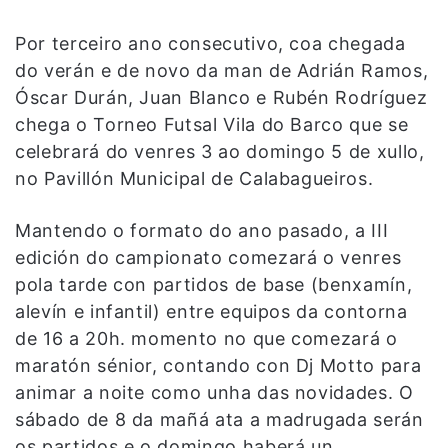
Por terceiro ano consecutivo, coa chegada
do verán e de novo da man de Adrián Ramos,
Óscar Durán, Juan Blanco e Rubén Rodríguez
chega o Torneo Futsal Vila do Barco que se
celebrará do venres 3 ao domingo 5 de xullo,
no Pavillón Municipal de Calabagueiros.
Mantendo o formato do ano pasado, a III
edición do campionato comezará o venres
pola tarde con partidos de base (benxamín,
alevín e infantil) entre equipos da contorna
de 16 a 20h. momento no que comezará o
maratón sénior, contando con Dj Motto para
animar a noite como unha das novidades. O
sábado de 8 da mañá ata a madrugada serán
os partidos e o domingo haberá un