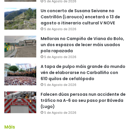
5 de Agosto de 2026
Un concerto de Susana Seivane no
Castrillón (Larouco) encetará o 13 de
agosto o itinerario cultural V NOVE
5 de Agosto de 2026
Melloras no Campiño de Viana do Bolo,
un dos espazos de lecer máis usados
pola rapazada
5 de Agosto de 2026
A tapa de pulpo máis grande do mundo
vén de elaborarse no Carballiño con
610 quilos de cefalópodo
5 de Agosto de 2026
Falecen dúas persoas nun accidente de
tráfico na A-6 ao seu paso por Bóveda
(Lugo)
5 de Agosto de 2026
Máis