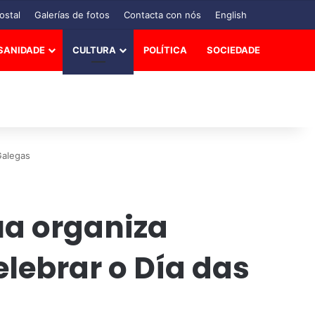
ostal
Galerías de fotos
Contacta con nós
English
SANIDADE
CULTURA
POLÍTICA
SOCIEDADE
Galegas
úa organiza
lebrar o Día das