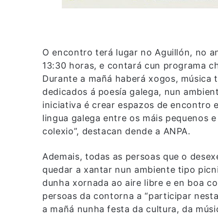
O encontro terá lugar no Aguillón, no a
13:30 horas, e contará cun programa ch
Durante a mañá haberá xogos, música t
dedicados á poesía galega, nun ambiente
iniciativa é crear espazos de encontro e
lingua galega entre os máis pequenos e
colexio”, destacan dende a ANPA.
Ademais, todas as persoas que o desex
quedar a xantar nun ambiente tipo picn
dunha xornada ao aire libre e en boa c
persoas da contorna a “participar nest
a mañá nunha festa da cultura, da músi