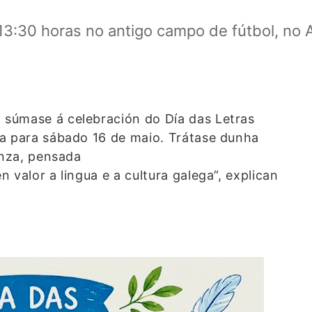
13:30 horas no antigo campo de fútbol, no A
súmase á celebración do Día das Letras
ta para sábado 16 de maio. Trátase dunha
anza, pensada
 valor a lingua e a cultura galega”, explican