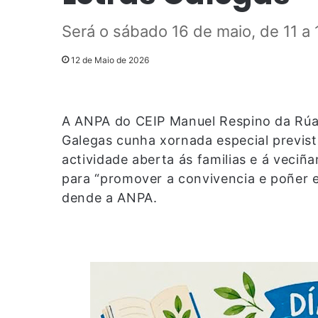
Será o sábado 16 de maio, de 11 a 
12 de Maio de 2026
A ANPA do CEIP Manuel Respino da Rúa 
Galegas cunha xornada especial previs
actividade aberta ás familias e á veciñ
para “promover a convivencia e poñer en
dende a ANPA.