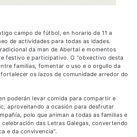
ntigo campo de fútbol, en horario de 11 a
eo de actividades para todas as idades.
radicional da man de Abertal e momentos
 festivo e participativo. O “obxectivo desta
ntre familias, fomentar o uso e o orgullo da
 fortalecer os lazos de comunidade arredor do
en poderán levar comida para compartir e
ic, aproveitando a ocasión para desfrutar
ompañía, polo que animan a todas as familias e
a celebración das Letras Galegas, convertendo
ca e da convivencia”.