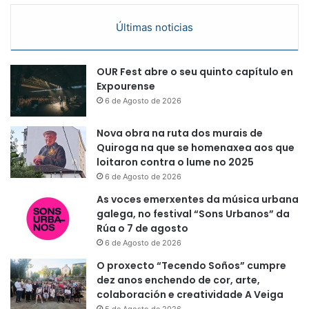
Últimas noticias
OUR Fest abre o seu quinto capítulo en
Expourense
6 de Agosto de 2026
Nova obra na ruta dos murais de
Quiroga na que se homenaxea aos que
loitaron contra o lume no 2025
6 de Agosto de 2026
As voces emerxentes da música urbana
galega, no festival “Sons Urbanos” da
Rúa o 7 de agosto
6 de Agosto de 2026
O proxecto “Tecendo Soños” cumpre
dez anos enchendo de cor, arte,
colaboración e creatividade A Veiga
5 de Agosto de 2026