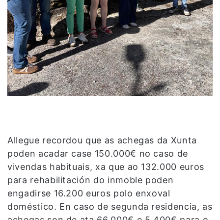
Allegue recordou que as achegas da Xunta
poden acadar case 150.000€ no caso de
vivendas habituais, xa que ao 132.000 euros
para rehabilitación do inmoble poden
engadirse 16.200 euros polo enxoval
doméstico. En caso de segunda residencia, as
achegas son de ata 66.000€ e 5.400€ para o