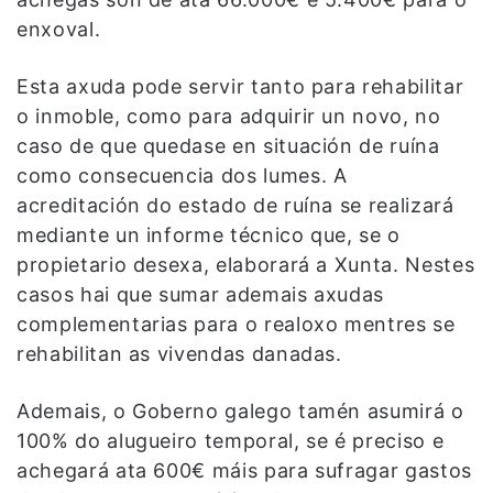
enxoval.
Esta axuda pode servir tanto para rehabilitar
o inmoble, como para adquirir un novo, no
caso de que quedase en situación de ruína
como consecuencia dos lumes. A
acreditación do estado de ruína se realizará
mediante un informe técnico que, se o
propietario desexa, elaborará a Xunta. Nestes
casos hai que sumar ademais axudas
complementarias para o realoxo mentres se
rehabilitan as vivendas danadas.
Ademais, o Goberno galego tamén asumirá o
100% do alugueiro temporal, se é preciso e
achegará ata 600€ máis para sufragar gastos