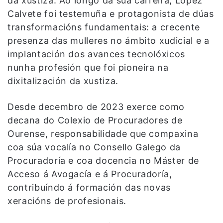
da xustiza. Ao longo da súa carreira, López
Calvete foi testemuña e protagonista de dúas
transformacións fundamentais: a crecente
presenza das mulleres no ámbito xudicial e a
implantación dos avances tecnolóxicos
nunha profesión que foi pioneira na
dixitalización da xustiza.
Desde decembro de 2023 exerce como
decana do Colexio de Procuradores de
Ourense, responsabilidade que compaxina
coa súa vocalía no Consello Galego da
Procuradoría e coa docencia no Máster de
Acceso á Avogacía e á Procuradoría,
contribuíndo á formación das novas
xeracións de profesionais.