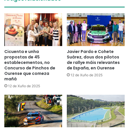
Cicuenta e unha
Javier Pardo e Cohete
propostas de 45
Suárez, dous dos pilotos
establecementos, no
de rallye máis relevantes
Concurso de Pinchos de
de España, en Ourense
Ourense que comeza
12 de Xuño de 2025
mañá
12 de Xuño de 2025