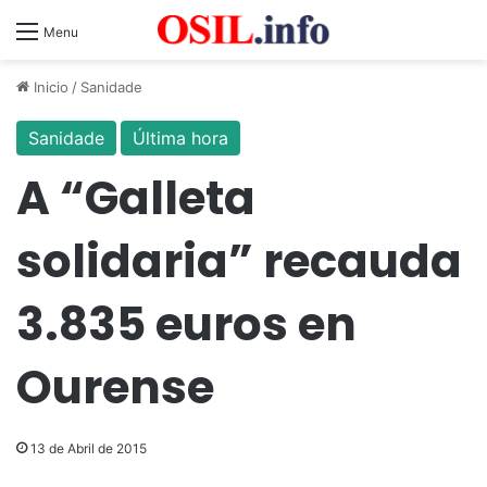
Menu
Inicio
/
Sanidade
Sanidade
Última hora
A “Galleta
solidaria” recauda
3.835 euros en
Ourense
13 de Abril de 2015