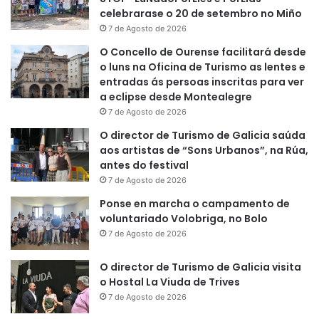
celebrarase o 20 de setembro no Miño
7 de Agosto de 2026
O Concello de Ourense facilitará desde
o luns na Oficina de Turismo as lentes e
entradas ás persoas inscritas para ver
a eclipse desde Montealegre
7 de Agosto de 2026
O director de Turismo de Galicia saúda
aos artistas de “Sons Urbanos”, na Rúa,
antes do festival
7 de Agosto de 2026
Ponse en marcha o campamento de
voluntariado Volobriga, no Bolo
7 de Agosto de 2026
O director de Turismo de Galicia visita
o Hostal La Viuda de Trives
7 de Agosto de 2026