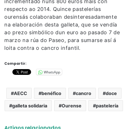
incrementado nuns 800 euros máis con
respecto ao 2014. Quince pastelerías
ourensás colaboraban desinteresadamente
na elaboración desta galleta, que se vendía
ao prezo simbólico dun euro ao pasado 7 de
marzo na rúa do Paseo, para sumarse así á
loita contra o cancro infantil.
Compartir:
WhatsApp
AECC
benéfico
cancro
doce
galleta solidaria
Ourense
pastelería
Artigos relacionados