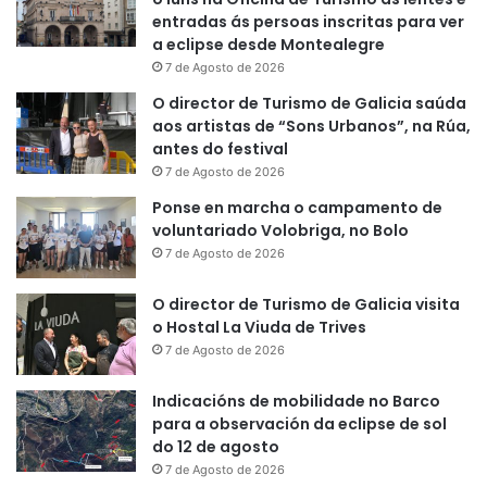
entradas ás persoas inscritas para ver
a eclipse desde Montealegre
7 de Agosto de 2026
O director de Turismo de Galicia saúda
aos artistas de “Sons Urbanos”, na Rúa,
antes do festival
7 de Agosto de 2026
Ponse en marcha o campamento de
voluntariado Volobriga, no Bolo
7 de Agosto de 2026
O director de Turismo de Galicia visita
o Hostal La Viuda de Trives
7 de Agosto de 2026
Indicacións de mobilidade no Barco
para a observación da eclipse de sol
do 12 de agosto
7 de Agosto de 2026