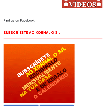
Find us on Facebook
SUBSCRÍBETE AO XORNAL O SIL