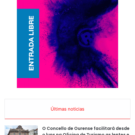
Últimas noticias
O Concello de Ourense facilitará desde
o luns na Oficina de Turismo as lentes e