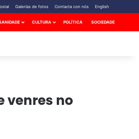
ostal
Galerías de fotos
Contacta con nós
English
SANIDADE
CULTURA
POLÍTICA
SOCIEDADE
te venres no