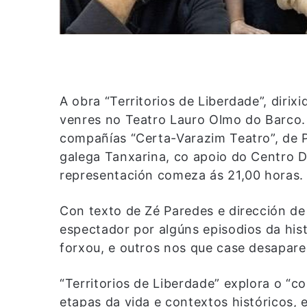
A obra “Territorios de Liberdade”, diri
venres no Teatro Lauro Olmo do Barco.
compañías “Certa-Varazim Teatro”, de 
galega Tanxarina, co apoio do Centro Dr
representación comeza ás 21,00 horas.
Con texto de Zé Paredes e dirección d
espectador por algúns episodios da his
forxou, e outros nos que case desapare
“Territorios de Liberdade” explora o “c
etapas da vida e contextos históricos