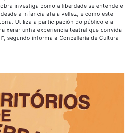
 obra investiga como a liberdade se entende e
desde a infancia ata a vellez, e como este
ria. Utiliza a participación do público e a
ara xerar unha experiencia teatral que convida
l”, segundo informa a Concellería de Cultura