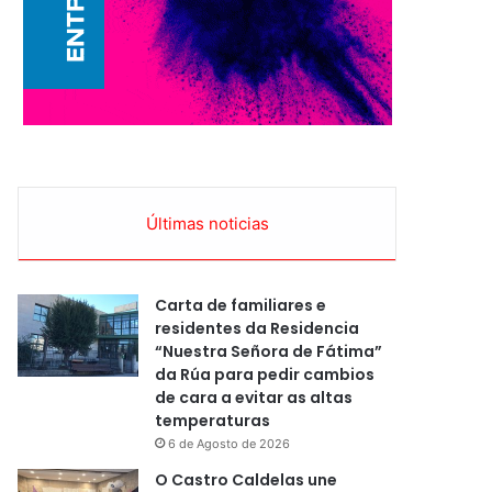
Últimas noticias
Carta de familiares e
residentes da Residencia
“Nuestra Señora de Fátima”
da Rúa para pedir cambios
de cara a evitar as altas
temperaturas
6 de Agosto de 2026
O Castro Caldelas une