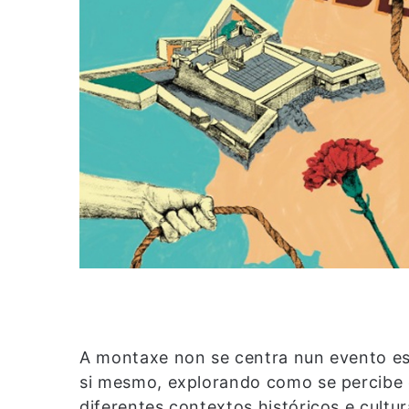
A montaxe non se centra nun evento es
si mesmo, explorando como se percibe e
diferentes contextos históricos e cultura