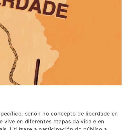
pecífico, senón no concepto de liberdade en
 vive en diferentes etapas da vida e en
is. Utilízase a participación do público a