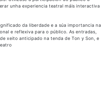
rar unha experiencia teatral máis interactiva
ignificado da liberdade e a súa importancia na
al e reflexiva para o público. As entradas,
 de xeito anticipado na tenda de Ton y Son, e
teatro