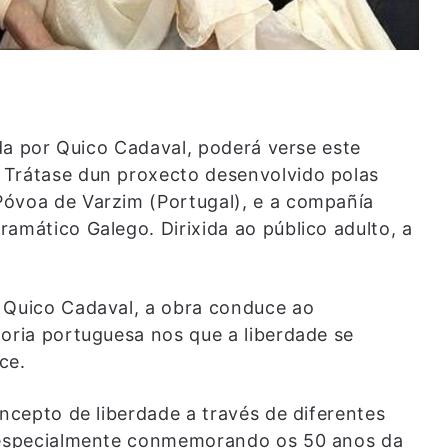
xida por Quico Cadaval, poderá verse este
 Trátase dun proxecto desenvolvido polas
Póvoa de Varzim (Portugal), e a compañía
amático Galego. Dirixida ao público adulto, a
e Quico Cadaval, a obra conduce ao
toria portuguesa nos que a liberdade se
ce.
oncepto de liberdade a través de diferentes
, especialmente conmemorando os 50 anos da