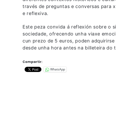
través de preguntas e conversas para xe
e reflexiva.
Este peza convida á reflexión sobre o s
sociedade, ofrecendo unha viaxe emocion
cun prezo de 5 euros, poden adquirirse
desde unha hora antes na billeteira do 
Compartir:
WhatsApp