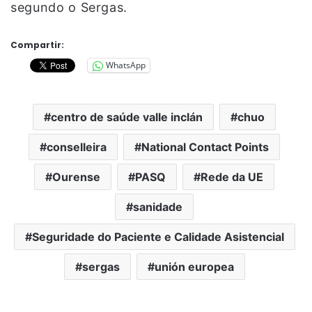
segundo o Sergas.
Compartir:
WhatsApp
centro de saúde valle inclán
chuo
conselleira
National Contact Points
Ourense
PASQ
Rede da UE
sanidade
Seguridade do Paciente e Calidade Asistencial
sergas
unión europea