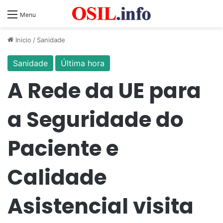
Menu
Inicio
/
Sanidade
Sanidade
Última hora
A Rede da UE para
a Seguridade do
Paciente e
Calidade
Asistencial visita