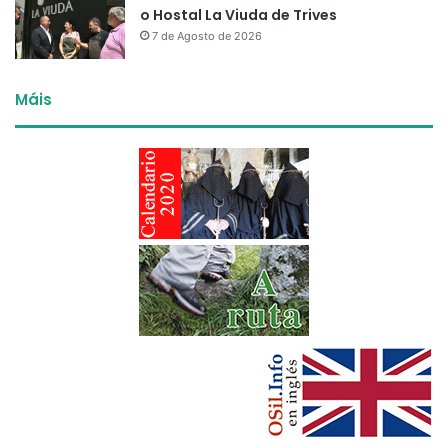
o Hostal La Viuda de Trives
7 de Agosto de 2026
Máis