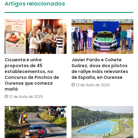
Artigos relacionados
Cicuenta e unha
Javier Pardo e Cohete
propostas de 45
Suárez, dous dos pilotos
establecementos, no
de rallye máis relevantes
Concurso de Pinchos de
de España, en Ourense
Ourense que comeza
12 de Xuño de 2025
mañá
12 de Xuño de 2025