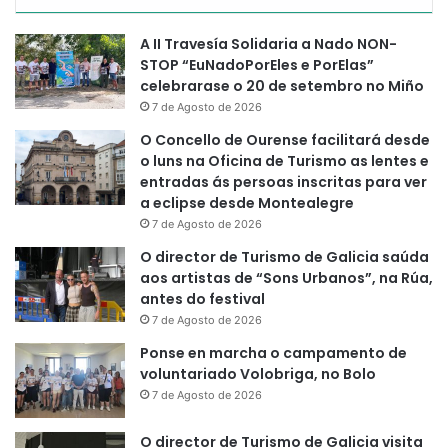
A II Travesía Solidaria a Nado NON-
STOP “EuNadoPorEles e PorElas”
celebrarase o 20 de setembro no Miño
7 de Agosto de 2026
O Concello de Ourense facilitará desde
o luns na Oficina de Turismo as lentes e
entradas ás persoas inscritas para ver
a eclipse desde Montealegre
7 de Agosto de 2026
O director de Turismo de Galicia saúda
aos artistas de “Sons Urbanos”, na Rúa,
antes do festival
7 de Agosto de 2026
Ponse en marcha o campamento de
voluntariado Volobriga, no Bolo
7 de Agosto de 2026
O director de Turismo de Galicia visita