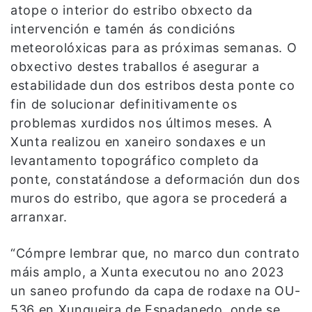
atope o interior do estribo obxecto da
intervención e tamén ás condicións
meteorolóxicas para as próximas semanas. O
obxectivo destes traballos é asegurar a
estabilidade dun dos estribos desta ponte co
fin de solucionar definitivamente os
problemas xurdidos nos últimos meses. A
Xunta realizou en xaneiro sondaxes e un
levantamento topográfico completo da
ponte, constatándose a deformación dun dos
muros do estribo, que agora se procederá a
arranxar.
“Cómpre lembrar que, no marco dun contrato
máis amplo, a Xunta executou no ano 2023
un saneo profundo da capa de rodaxe na OU-
536 en Xunqueira de Espadanedo, onde se