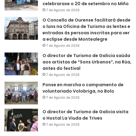
celebrarase o 20 de setembro no Miño
7 de Agosto de 2026
O Concello de Ourense facilitará desde
o luns na Oficina de Turismo as lentes e
entradas ás persoas inscritas para ver
a eclipse desde Montealegre
7 de Agosto de 2026
O director de Turismo de Galicia saúda
aos artistas de “Sons Urbanos”, na Rúa,
antes do festival
7 de Agosto de 2026
Ponse en marcha o campamento de
voluntariado Volobriga, no Bolo
7 de Agosto de 2026
O director de Turismo de Galicia visita
o Hostal La Viuda de Trives
7 de Agosto de 2026