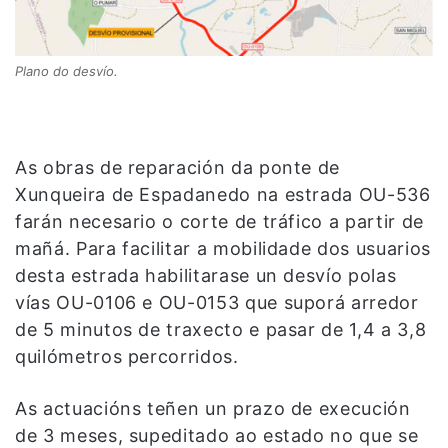
Plano do desvío.
As obras de reparación da ponte de
Xunqueira de Espadanedo na estrada OU-536
farán necesario o corte de tráfico a partir de
mañá. Para facilitar a mobilidade dos usuarios
desta estrada habilitarase un desvío polas
vías OU-0106 e OU-0153 que suporá arredor
de 5 minutos de traxecto e pasar de 1,4 a 3,8
quilómetros percorridos.
As actuacións teñen un prazo de execución
de 3 meses, supeditado ao estado no que se