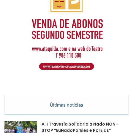
Últimas noticias
A II Travesía Solidaria a Nado NON-
STOP “EuNadoPorEles e PorElas”